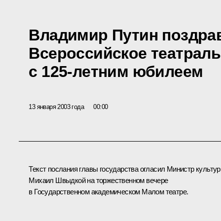
Владимир Путин поздра
Всероссийское театрал
с 125-летним юбилеем
13 января 2003 года
00:00
Текст послания главы государства огласил Министр культу
Михаил Швыдкой на торжественном вечере
в Государственном академическом Малом театре.