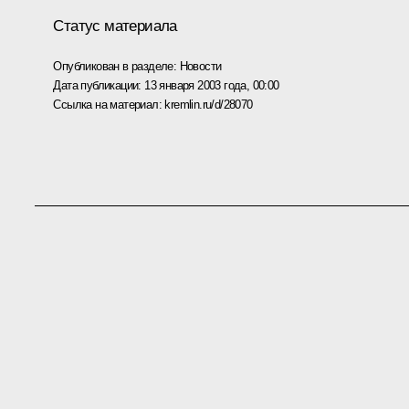
Статус материала
Опубликован в разделе:
Новости
Дата публикации:
13 января 2003 года, 00:00
Ссылка на материал:
kremlin.ru/d/28070