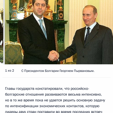
1 из 2
С Президентом Болгарии Георгием Пырвановым.
Главы государств констатировали, что российско-
болгарские отношения развиваются весьма интенсивно,
но в то же время пока не удается решить основную задачу
по интенсификации экономических контактов, которую
лидеры двух стран поставили во время последних встреч