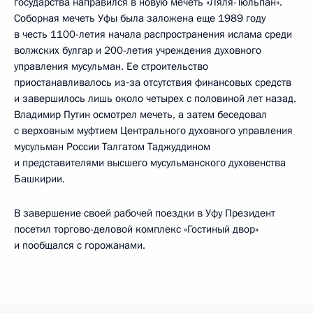
государства направился в новую мечеть «Ляля-Тюльпан».
Соборная мечеть Уфы была заложена еще 1989 году
в честь 1100-летия начала распространения ислама среди
волжских булгар и 200-летия учреждения духовного
управления мусульман. Ее строительство
приостанавливалось из‑за отсутствия финансовых средств
и завершилось лишь около четырех с половиной лет назад.
Владимир Путин осмотрел мечеть, а затем беседовал
с верховным муфтием Центрального духовного управления
мусульман России Талгатом Таджуддином
и представителями высшего мусульманского духовенства
Башкирии.
В завершение своей рабочей поездки в Уфу Президент
посетил торгово-деловой комплекс «Гостиный двор»
и пообщался с горожанами.