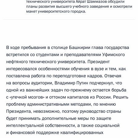
технического университета Айрат Шаммазов обсудили
планы развития высшего учебного заведения и осмотрели
макет университетского городка.
В ходе пребывания в столице Башкирии глава государства
встретился со студентами и преподавателями Уфимского
нефтяного технического университета. Президент
интересовался особенностями обучения в вузе и тем, как
поставлена работа по переподготовке кадров. Отвечая
на вопросы аудитории, Владимир Путин подчеркнул, что
одной из важнейших задач по‑прежнему остается борьба
с «утечкой мозгов» и оттоком капиталов из России. Решить
проблему административными методами, по мнению
Президента, невозможно, поэтому руководство страны
будет принимать дополнительные меры по защите
интеллектуальной собственности, а также социальной
и финансовой поддержке квалифицированных