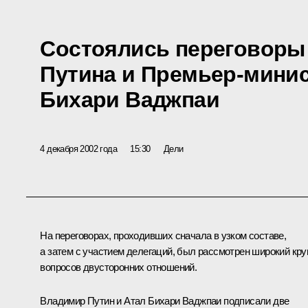
Состоялись переговоры
Путина и Премьер-минис
Бихари Ваджпаи
4 декабря 2002 года
15:30
Дели
На переговорах, проходивших сначала в узком составе,
а затем с участием делегаций, был рассмотрен широкий кру
вопросов двусторонних отношений.
Владимир Путин и Атал Бихари Ваджпаи подписали две