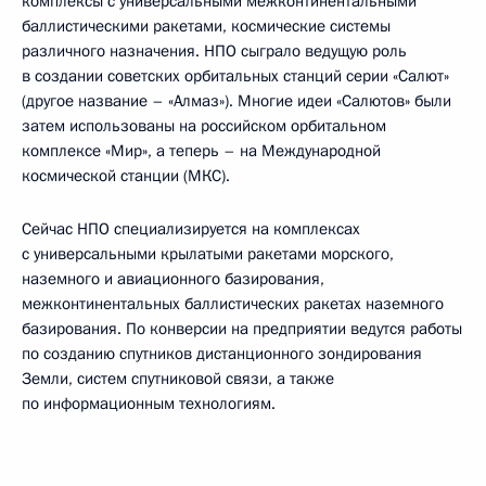
комплексы с универсальными межконтинентальными
баллистическими ракетами, космические системы
различного назначения. НПО сыграло ведущую роль
в создании советских орбитальных станций серии «Салют»
(другое название – «Алмаз»). Многие идеи «Салютов» были
затем использованы на российском орбитальном
комплексе «Мир», а теперь – на Международной
космической станции (МКС).
Сейчас НПО специализируется на комплексах
с универсальными крылатыми ракетами морского,
наземного и авиационного базирования,
межконтинентальных баллистических ракетах наземного
базирования. По конверсии на предприятии ведутся работы
по созданию спутников дистанционного зондирования
Земли, систем спутниковой связи, а также
по информационным технологиям.