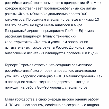
российско-индийского совместного предприятия «БраМос»,
которое изготавливает противокорабельные крылатые
ракеты «Яхонт» («Оникс») с дальностью полета 300
километров. По оценкам специалистов, еще минимум 10
лет эти ракеты не будут иметь аналогов в мире.
Генеральный директор предприятия Герберт Ефремов
рассказал Владимиру Путину о технических
характеристиках «Яхонта» и успешном завершении
испытательных пусков ракет в России. До конца года
аналогичные испытания планируется провести и в Индии.
Герберт Ефремов отметил, что создание совместного
российско-индийского проекта позволило значительно
улучшить кадровую ситуацию в «НПО машиностроения». Так,
в последние четыре года на предприятие ежегодно
приходят на работу 80–90 молодых специалистов.
Глава государства в свою очередь высоко оценил работу
«НПО машиностроения», особенно по сохранению кадров.