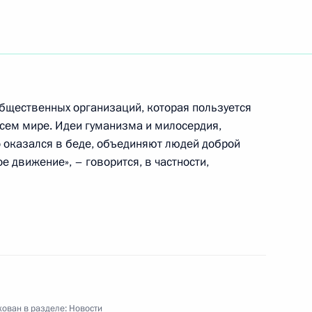
тречи с вице-премьерами
2
истенко
общественных организаций, которая пользуется
сем мире. Идеи гуманизма и милосердия,
 с членами Правительства
о оказался в беде, объединяют людей доброй
е движение», – говорится, в частности,
зидентом Украины Леонидом
1
ован в разделе:
Новости