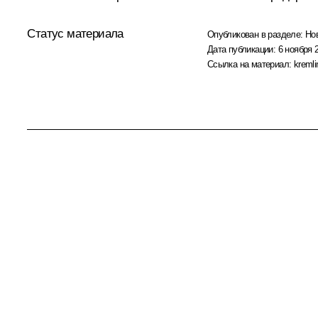
Статус материала
Опубликован в разделе:
Но
Дата публикации:
6 ноября 
Ссылка на материал:
kremli