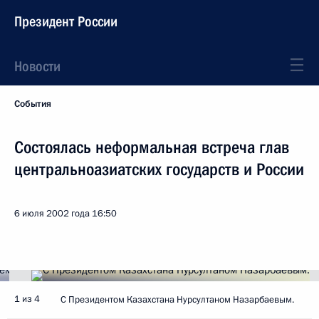
Президент России
Новости
События
Состоялась неформальная встреча глав
центральноазиатских государств и России
6 июля 2002 года
16:50
1 из 4
С Президентом Казахстана Нурсултаном Назарбаевым.