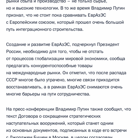
рынки сбыта и производство – не только сырье,
но и высокие технологии. В то же время Владимир Путин
признал, что не стоит пока сравнивать ЕврАзЭС
с Европейским союзом, который прошел очень большой
путь интеграционного строительства.
Создание и развитие ЕврАзЭС, подчеркнул Президент
России, необходимо для того, чтобы не отстать
от процессов глобализации мировой экономики, сообща
предлагать конкурентоспособные товары
на международные рынки. Он отметил, что после распада
СССР многое было утрачено, многие связи приходится
восстанавливать, а в рамках ЕврАзЭС снимаются очень
многие барьеры на пути сотрудничества.
На пресс-конференции Владимир Путин также сообщил, что
текст Договора о сокращении стратегических
наступательных вооружений, который станет одним
из основных документов, подписанных в ходе его встречи
с Джорджем Бушем в Москве, в целом согласован.