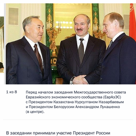
1 из 8
Перед началом заседания Межгосударственного совета
Евразийского экономического сообщества (ЕврАзЭС)
с Президентом Казахстана Нурсултаном Назарбаевым
и Президентом Белоруссии Александром Лукашенко
(в центре).
В заседании принимали участие Президент России