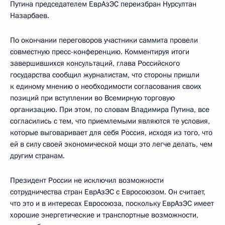
Путина председателем ЕврАзЭС переизбран Нурсултан
Назарбаев.
По окончании переговоров участники саммита провели
совместную пресс-конференцию. Комментируя итоги
завершившихся консультаций, глава Российского
государства сообщил журналистам, что стороны пришли
к единому мнению о необходимости согласования своих
позиций при вступлении во Всемирную торговую
организацию. При этом, по словам Владимира Путина, все
согласились с тем, что приемлемыми являются те условия,
которые выговаривает для себя Россия, исходя из того, что
ей в силу своей экономической мощи это легче делать, чем
другим странам.
Президент России не исключил возможности
сотрудничества стран ЕврАзЭС с Евросоюзом. Он считает,
что это и в интересах Евросоюза, поскольку ЕврАзЭС имеет
хорошие энергетические и транспортные возможности,