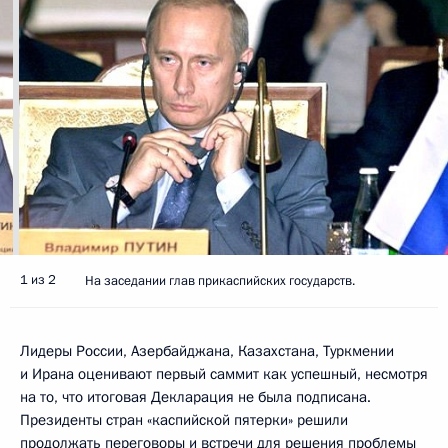
1 из 2
На заседании глав прикаспийских государств.
Лидеры России, Азербайджана, Казахстана, Туркмении
и Ирана оценивают первый саммит как успешный, несмотря
на то, что итоговая Декларация не была подписана.
Президенты стран «каспийской пятерки» решили
продолжать переговоры и встречи для решения проблемы