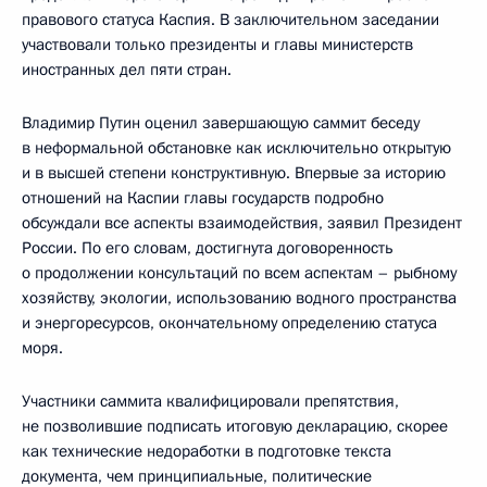
правового статуса Каспия. В заключительном заседании
участвовали только президенты и главы министерств
иностранных дел пяти стран.
Владимир Путин оценил завершающую саммит беседу
в неформальной обстановке как исключительно открытую
и в высшей степени конструктивную. Впервые за историю
отношений на Каспии главы государств подробно
обсуждали все аспекты взаимодействия, заявил Президент
России. По его словам, достигнута договоренность
о продолжении консультаций по всем аспектам – рыбному
хозяйству, экологии, использованию водного пространства
и энергоресурсов, окончательному определению статуса
моря.
Участники саммита квалифицировали препятствия,
не позволившие подписать итоговую декларацию, скорее
как технические недоработки в подготовке текста
документа, чем принципиальные, политические