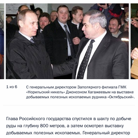
1 из 6
С генеральным директором Заполярного филиала ГМК
«Норильский никель» Джонсоном Хагажеевым на выставке
добываемых полезных ископаемых рудника «Октябрьский».
Глава Российского государства спустился в шахту по добыче
руды на глубину 800 метров, а затем осмотрел выставку
добываемых полезных ископаемых. Генеральный директор