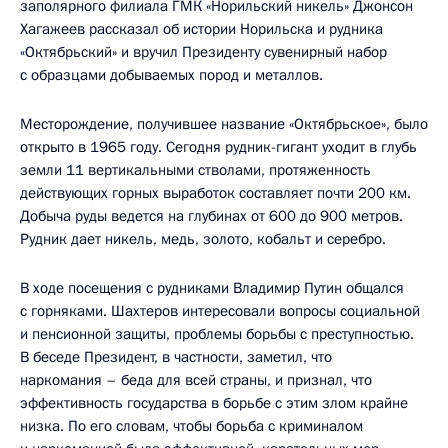
заполярного филиала ГМК «Норильский никель» Джонсон
Хагажеев рассказал об истории Норильска и рудника
«Октябрьский» и вручил Президенту сувенирный набор
с образцами добываемых пород и металлов.
Месторождение, получившее название «Октябрьское», было
открыто в 1965 году. Сегодня рудник-гигант уходит в глубь
земли 11 вертикальными стволами, протяженность
действующих горных выработок составляет почти 200 км.
Добыча руды ведется на глубинах от 600 до 900 метров.
Рудник дает никель, медь, золото, кобальт и серебро.
В ходе посещения с рудниками Владимир Путин общался
с горняками. Шахтеров интересовали вопросы социальной
и пенсионной защиты, проблемы борьбы с преступностью.
В беседе Президент, в частности, заметил, что
наркомания – беда для всей страны, и признал, что
эффективность государства в борьбе с этим злом крайне
низка. По его словам, чтобы борьба с криминалом