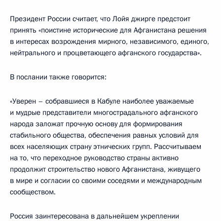
Президент России считает, что Лойя джирге предстоит
принять «поистине исторические для Афганистана решения
в интересах возрождения мирного, независимого, единого,
нейтрального и процветающего афганского государства».
В послании также говорится:
«Уверен – собравшиеся в Кабуле наиболее уважаемые
и мудрые представители многострадального афганского
народа заложат прочную основу для формирования
стабильного общества, обеспечения равных условий для
всех населяющих страну этнических групп. Рассчитываем
на то, что переходное руководство страны активно
продолжит строительство нового Афганистана, живущего
в мире и согласии со своими соседями и международным
сообществом.
Россия заинтересована в дальнейшем укреплении