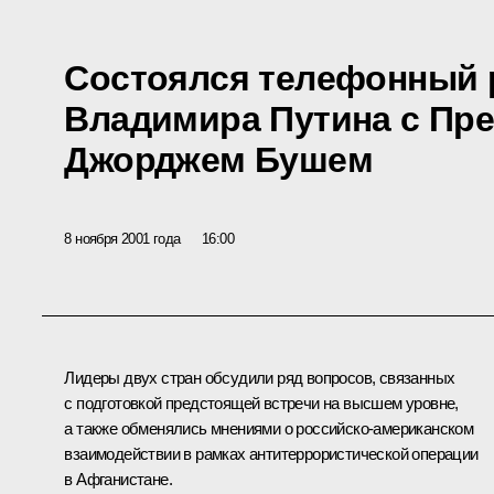
Состоялся телефонный 
Владимира Путина с Пр
Джорджем Бушем
8 ноября 2001 года
16:00
Лидеры двух стран обсудили ряд вопросов, связанных
с подготовкой предстоящей встречи на высшем уровне,
а также обменялись мнениями о российско-американском
взаимодействии в рамках антитеррористической операции
в Афганистане.