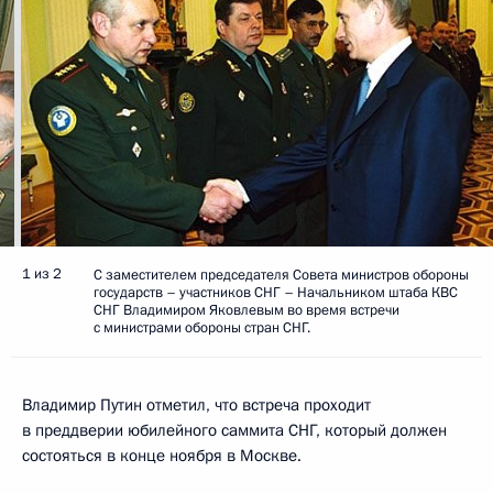
1 из 2
С заместителем председателя Совета министров обороны
государств – участников СНГ – Начальником штаба КВС
СНГ Владимиром Яковлевым во время встречи
с министрами обороны стран СНГ.
Владимир Путин отметил, что встреча проходит
в преддверии юбилейного саммита СНГ, который должен
состояться в конце ноября в Москве.