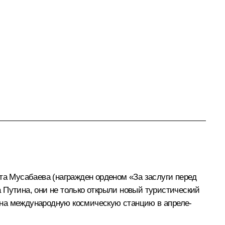
та Мусабаева (награжден орденом «За заслуги перед
 Путина, они не только открыли новый туристический
 на международную космическую станцию в апреле-