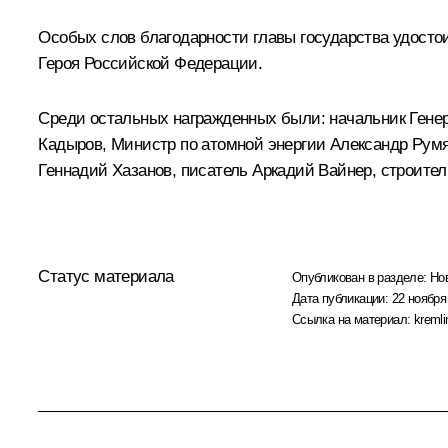
Особых слов благодарности главы государства удосто
Героя Российской Федерации.
Среди остальных награжденных были: начальник Гене
Кадыров, Министр по атомной энергии Александр Румя
Геннадий Хазанов, писатель Аркадий Вайнер, строител
Статус материала
Опубликован в разделе:
Но
Дата публикации:
22 ноября
Ссылка на материал:
kremli