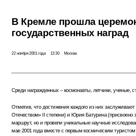
В Кремле прошла церемо
государственных наград
22 ноября 2001 года
13:30
Москва
Среди награжденных – космонавты, летчики, ученые, с
Отметив, что достижения каждого из них заслуживают 
Отечеством» II степени) и Юрия Батурина (присвоено
маршрут, но и провели уникальные научные исследов
мае 2001 года вместе с первым космическим туристо