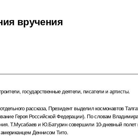
ния вручения
троители, государственные деятели, писатели и артисты.
отдельного рассказа, Президент выделил космонавтов Талга
 звание Героя Российской Федерации). По словам Владимира
ания. Т.Мусабаев и Ю.Батурин совершили 10-дневный полет
м американцем Деннисом Тито.