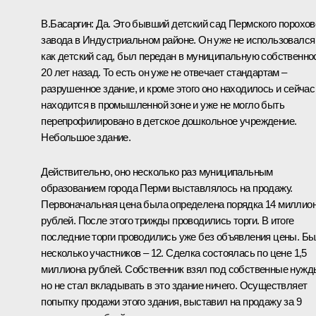
В.Басаргин:
Да. Это бывший детский сад Пермского порохов
завода в Индустриальном районе. Он уже не использовался
как детский сад, был передан в муниципальную собственно
20 лет назад. То есть он уже не отвечает стандартам –
разрушенное здание, и кроме этого оно находилось и сейчас
находится в промышленной зоне и уже не могло быть
перепрофилировано в детское дошкольное учреждение.
Небольшое здание.
Действительно, оно несколько раз муниципальным
образованием города Перми выставлялось на продажу.
Первоначальная цена была определена порядка 14 миллио
рублей. После этого трижды проводились торги. В итоге
последние торги проводились уже без объявления цены. Б
несколько участников – 12. Сделка состоялась по цене 1,5
миллиона рублей. Собственник взял под собственные нужд
но не стал вкладывать в это здание ничего. Осуществляет
попытку продажи этого здания, выставил на продажу за 9