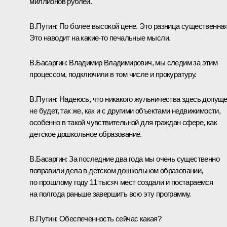
миллионов рублей.
В.Путин:
По более высокой цене. Это разница существенная
Это наводит на какие‑то печальные мысли.
В.Басаргин:
Владимир Владимирович, мы следим за этим
процессом, подключили в том числе и прокуратуру.
В.Путин:
Надеюсь, что никакого жульничества здесь допущ
не будет, так же, как и с другими объектами недвижимости,
особенно в такой чувствительной для граждан сфере, как
детское дошкольное образование.
В.Басаргин:
За последние два года мы очень существенно
поправили дела в детском дошкольном образовании,
по прошлому году 11 тысяч мест создали и постараемся
на полгода раньше завершить всю эту программу.
В.Путин:
Обеспеченность сейчас какая?