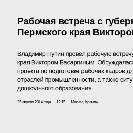
Рабочая встреча с губе
Пермского края Виктор
Владимир Путин провёл рабочую встречу
края Виктором Басаргиным. Обсуждалась
проекта по подготовке рабочих кадров д
отраслей промышленности, а также ситу
дошкольного образования.
25 апреля 2014 года
12:15
Москва, Кремль