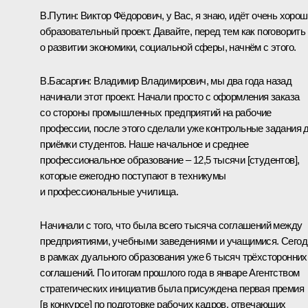
В.Путин:
Виктор Фёдорович, у Вас, я знаю, идёт очень хоро
образовательный проект. Давайте, перед тем как поговорить
о развитии экономики, социальной сферы, начнём с этого.
В.Басаргин
:
Владимир Владимирович, мы два года назад
начинали этот проект. Начали просто с оформления заказа
со стороны промышленных предприятий на рабочие
профессии, после этого сделали уже контрольные задания 
приёмки студентов. Наше начальное и среднее
профессиональное образование – 12,5 тысячи [студентов],
которые ежегодно поступают в техникумы
и профессиональные училища.
Начинали с того, что была всего тысяча соглашений между
предприятиями, учебными заведениями и учащимися. Сегод
в рамках дуального образования уже 6 тысяч трёхсторонних
соглашений. По итогам прошлого года в январе Агентством
стратегических инициатив была присуждена первая премия
[в конкурсе] по подготовке рабочих кадров, отвечающих