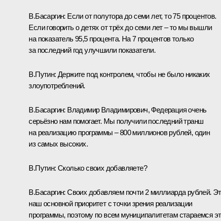
В.Басаргин:
Если от полутора до семи лет, то 75 процентов.
Если говорить о детях от трёх до семи лет – то мы вышли
на показатель 95,5 процента. На 7 процентов только
за последний год улучшили показатели.
В.Путин:
Держите под контролем, чтобы не было никаких
злоупотреблений.
В.Басаргин:
Владимир Владимирович, Федерация очень
серьёзно нам помогает. Мы получили последний транш
на реализацию программы – 800 миллионов рублей, один
из самых высоких.
В.Путин:
Сколько своих добавляете?
В.Басаргин:
Своих добавляем почти 2 миллиарда рублей. Э
наш основной приоритет с точки зрения реализации
программы, поэтому по всем муниципалитетам стараемся э