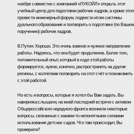
ноябре совместно с компанией «ЛУКОЙЛ» открыть этот
учебный центр для подготовки рабочих кадров, а кроме этог
провести инженерный форум, подвести итоги системы
дуального образования и поговорить о подготовке (по Ваше
поручению) рабочих кадров.
В.Путин:
Хорошо. Это очень важное и нужное направление
работы. Надеюсь, что она будет продолжена. Более того,
положительный опыт, который в ходе этой работы
формируется, нужно, конечно, распространять на другие
регионы, с коллегами поговорить на этот счёт и познакомить
с этой работой.
Но есть и вопросы, которые я хотел бы Вам задать. Вы
наверняка слышали, на моей последней встрече с активом
Общероссийского народного фронта возникли некоторые
вопросы, связанные с какими‑то непонятными схемами
использования детских садов. Что там происходит, Вы
проверили?