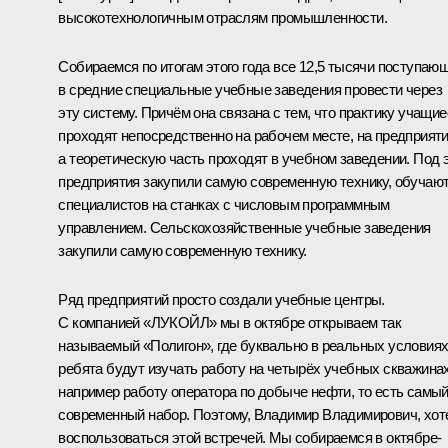
высокотехнологичным отраслям промышленности.
Собираемся по итогам этого года все 12,5 тысячи поступаю
в средние специальные учебные заведения провести через
эту систему. Причём она связана с тем, что практику учащие
проходят непосредственно на рабочем месте, на предприяти
а теоретическую часть проходят в учебном заведении. Под 
предприятия закупили самую современную технику, обучаю
специалистов на станках с числовым программным
управлением. Сельскохозяйственные учебные заведения
закупили самую современную технику.
Ряд предприятий просто создали учебные центры.
С компанией «ЛУКОЙЛ» мы в октябре открываем так
называемый «Полигон», где буквально в реальных условия
ребята будут изучать работу на четырёх учебных скважинах
например работу оператора по добыче нефти, то есть самы
современный набор. Поэтому, Владимир Владимирович, хот
воспользоваться этой встречей. Мы собираемся в октябре-