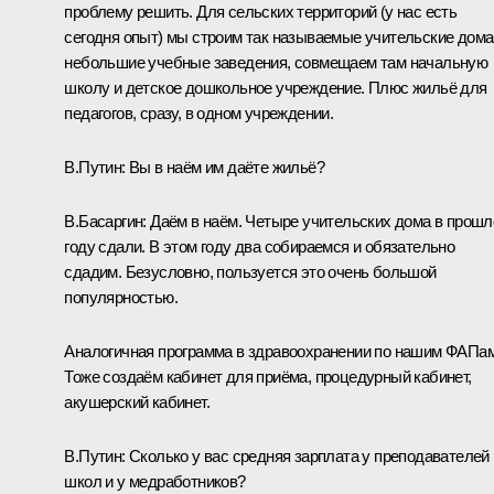
проблему решить. Для сельских территорий (у нас есть
сегодня опыт) мы строим так называемые учительские дома
небольшие учебные заведения, совмещаем там начальную
школу и детское дошкольное учреждение. Плюс жильё для
педагогов, сразу, в одном учреждении.
В.Путин:
Вы в наём им даёте жильё?
В.Басаргин:
Даём в наём. Четыре учительских дома в прош
году сдали. В этом году два собираемся и обязательно
сдадим. Безусловно, пользуется это очень большой
популярностью.
Аналогичная программа в здравоохранении по нашим ФАПам
Тоже создаём кабинет для приёма, процедурный кабинет,
акушерский кабинет.
В.Путин:
Сколько у вас средняя зарплата у преподавателей
школ и у медработников?