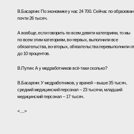
В.Басаргин:
По экономике у нас 24 700. Сейчас по образова
почти 26 тысяч.
А вообще, если говорить по всем девяти категориям, то мы
по всем этим категориям, во‑первых, выполнили все
обязательства, во‑вторых, обязательства перевыполнили от
до 10 процентов.
В.Путин:
А у медработников всё‑таки сколько?
В.Басаргин:
У медработников, у врачей – выше 35 тысяч,
средний медицинский персонал – 23 тысячи, младший
медицинский персонал – 17 тысяч.
<…>