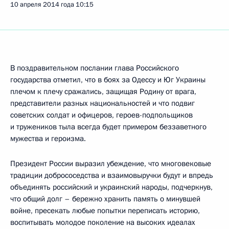
10 апреля 2014 года
10:15
В поздравительном послании глава Российского
государства отметил, что в боях за Одессу и Юг Украины
плечом к плечу сражались, защищая Родину от врага,
представители разных национальностей и что подвиг
советских солдат и офицеров, героев-подпольщиков
и тружеников тыла всегда будет примером беззаветного
мужества и героизма.
Президент России выразил убеждение, что многовековые
традиции добрососедства и взаимовыручки будут и впредь
объединять российский и украинский народы, подчеркнув,
что общий долг – бережно хранить память о минувшей
войне, пресекать любые попытки переписать историю,
воспитывать молодое поколение на высоких идеалах