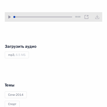
00:00
Загрузить аудио
mp3,
6.5 МБ
Темы
Сочи-2014
Спорт