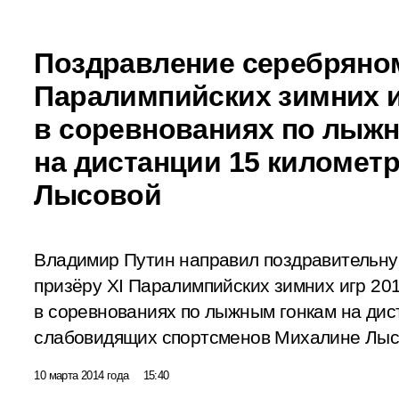
Поздравление серебряно
Паралимпийских зимних 
в соревнованиях по лыж
на дистанции 15 километ
Лысовой
Владимир Путин направил поздравительн
призёру XI Паралимпийских зимних игр 201
в соревнованиях по лыжным гонкам на дис
слабовидящих спортсменов Михалине Лыс
10 марта 2014 года
15:40