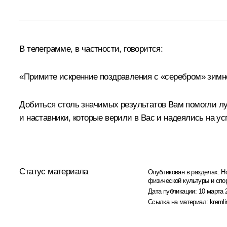
В телеграмме, в частности, говорится:
«Примите искренние поздравления с «серебром» зим
Добиться столь значимых результатов Вам помогли луч
и наставники, которые верили в Вас и надеялись на ус
Статус материала
Опубликован в разделах:
Н
физической культуры и спо
Дата публикации:
10 марта 
Ссылка на материал:
kremli