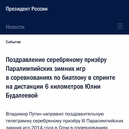
Президент России
Новости
События
Поздравление серебряному призёру
Паралимпийских зимних игр
в соревнованиях по биатлону в спринте
на дистанции 6 километров Юлии
Будалеевой
Владимир Путин направил поздравительную
телеграмму серебряному призёру XI Паралимпийских
зимних игр 2014 года в Сочи в соревнованиях