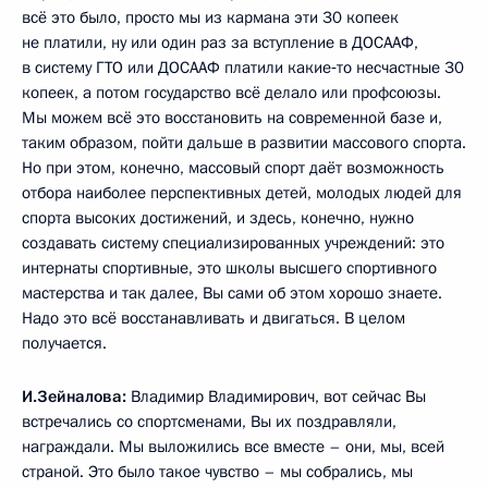
всё это было, просто мы из кармана эти 30 копеек
не платили, ну или один раз за вступление в ДОСААФ,
в систему ГТО или ДОСААФ платили какие‑то несчастные 30
копеек, а потом государство всё делало или профсоюзы.
Мы можем всё это восстановить на современной базе и,
таким образом, пойти дальше в развитии массового спорта.
Но при этом, конечно, массовый спорт даёт возможность
отбора наиболее перспективных детей, молодых людей для
спорта высоких достижений, и здесь, конечно, нужно
создавать систему специализированных учреждений: это
интернаты спортивные, это школы высшего спортивного
мастерства и так далее, Вы сами об этом хорошо знаете.
Надо это всё восстанавливать и двигаться. В целом
получается.
И.Зейналова:
Владимир Владимирович, вот сейчас Вы
встречались со спортсменами, Вы их поздравляли,
награждали. Мы выложились все вместе – они, мы, всей
страной. Это было такое чувство – мы собрались, мы