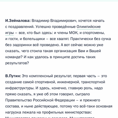
И.Зейналова:
Владимир Владимирович, хочется начать
с поздравлений.
Успешно проведённые
Олимпийские
игры
– все, кто был здесь: и члены МОК, и спортсмены,
и гости, и болельщики – все хвалят. Практически без сучка
без задоринки всё проведено. А вот сейчас можно уже
сказать, чего стоила такая организация Вам и Вашей
команде? И как удалось в принципе достичь таких
результатов?
В.Путин:
Это комплексный результат, первая часть – это
создание самой спортивной, инженерной, транспортной
инфраструктуры. И здесь, конечно, главную роль, надо
прямо сказать, я уже об этом говорил, сыграло
Правительство Российской Федерации – и прежнего
состава, и ныне действующее, потому что всё‑таки основная
нагрузка лежала на профильных министерствах: