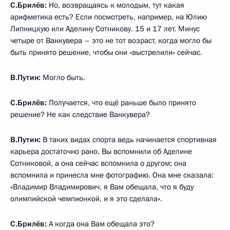
С.Брилёв:
Но, возвращаясь к молодым, тут какая
арифметика есть? Если посмотреть, например, на Юлию
Липницкую или Аделину Сотникову. 15 и 17 лет. Минус
четыре от Ванкувера – это не тот возраст, когда могло бы
быть принято решение, чтобы они «выстрелили» сейчас.
В.Путин:
Могло быть.
С.Брилёв:
Получается, что ещё раньше было принято
решение? Не как следствие Ванкувера?
В.Путин:
В таких видах спорта ведь начинается спортивная
карьера достаточно рано. Вы вспомнили об Аделине
Сотниковой, а она сейчас вспомнила о другом; она
вспомнила и принесла мне фотографию. Она мне сказала:
«Владимир Владимирович, я Вам обещала, что я буду
олимпийской чемпионкой, и я это сделала».
С.Брилёв:
А когда она Вам обещала это?