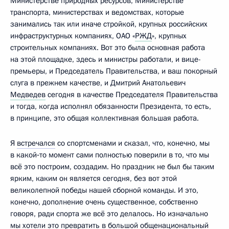
Министерстве природных ресурсов, Министерстве
транспорта, министерствах и ведомствах, которые
занимались так или иначе стройкой, крупных российских
инфраструктурных компаниях, ОАО «
РЖД
», крупных
строительных компаниях. Вот это была основная работа
на этой площадке, здесь и министры работали, и вице-
премьеры, и Председатель Правительства, и ваш покорный
слуга в прежнем качестве, и Дмитрий Анатольевич
Медведев
сегодня в качестве Председателя Правительства
и тогда, когда исполнял обязанности Президента, то есть,
в принципе, это общая коллективная большая работа.
Я
встречался
со спортсменами и сказал, что, конечно, мы
в какой‑то момент сами полностью поверили в то, что мы
всё это построим, создадим. Но праздник не был бы таким
ярким, каким он является сегодня, без вот этой
великолепной победы нашей сборной команды. И это,
конечно, дополнение очень существенное, собственно
говоря, ради спорта же всё это делалось. Но изначально
мы хотели это превратить в большой общенациональный