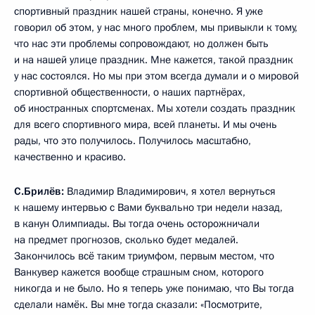
спортивный праздник нашей страны, конечно. Я уже
говорил об этом, у нас много проблем, мы привыкли к тому,
что нас эти проблемы сопровождают, но должен быть
и на нашей улице праздник. Мне кажется, такой праздник
у нас состоялся. Но мы при этом всегда думали и о мировой
спортивной общественности, о наших партнёрах,
об иностранных спортсменах. Мы хотели создать праздник
для всего спортивного мира, всей планеты. И мы очень
рады, что это получилось. Получилось масштабно,
качественно и красиво.
С.Брилёв:
Владимир Владимирович, я хотел вернуться
к нашему интервью с Вами буквально три недели назад,
в канун Олимпиады. Вы тогда очень осторожничали
на предмет прогнозов, сколько будет медалей.
Закончилось всё таким триумфом, первым местом, что
Ванкувер кажется вообще страшным сном, которого
никогда и не было. Но я теперь уже понимаю, что Вы тогда
сделали намёк. Вы мне тогда сказали: «Посмотрите,