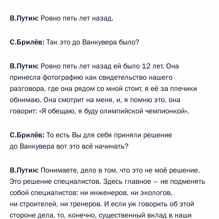
В.Путин:
Ровно пять лет назад.
С.Брилёв:
Так это до Ванкувера было?
В.Путин:
Ровно пять лет назад ей было 12 лет. Она
принесла фотографию как свидетельство нашего
разговора, где она рядом со мной стоит, я её за плечики
обнимаю. Она смотрит на меня, и, я помню это, она
говорит: «Я обещаю, я буду олимпийской чемпионкой».
С.Брилёв:
То есть Вы для себя приняли решение
до Ванкувера вот это всё начинать?
В.Путин:
Понимаете,
дело в том, что это не моё решение.
Это решение специалистов. Здесь главное – не подменять
собой специалистов: ни инженеров, ни экологов,
ни строителей, ни тренеров. И если уж говорить об этой
стороне дела, то, конечно, существенный вклад в наши