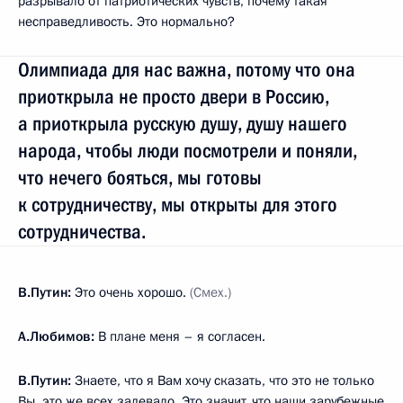
разрывало от патриотических чувств, почему такая
несправедливость. Это нормально?
Олимпиада для нас важна, потому что она
приоткрыла не просто двери в Россию,
а приоткрыла русскую душу, душу нашего
народа, чтобы люди посмотрели и поняли,
что нечего бояться, мы готовы
к сотрудничеству, мы открыты для этого
сотрудничества.
В.Путин:
Это очень хорошо.
(Смех.)
А.Любимов:
В плане меня – я согласен.
В.Путин:
Знаете, что я Вам хочу сказать, что это не только
Вы, это же всех задевало. Это значит, что наши зарубежные