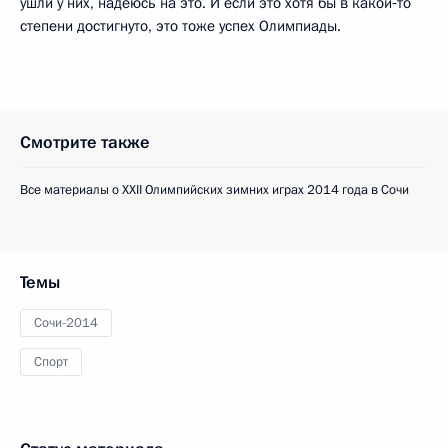
ушли у них, надеюсь на это. И если это хотя бы в какой‑то
степени достигнуто, это тоже успех Олимпиады.
Смотрите также
Все материалы о ХХII Олимпийских зимних играх 2014 года в Сочи
Темы
Сочи-2014
Спорт