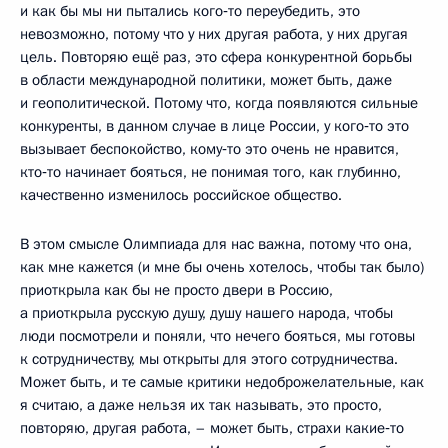
и как бы мы ни пытались кого‑то переубедить, это
невозможно, потому что у них другая работа, у них другая
цель. Повторяю ещё раз, это сфера конкурентной борьбы
в области международной политики, может быть, даже
и геополитической. Потому что, когда появляются сильные
конкуренты, в данном случае в лице России, у кого‑то это
вызывает беспокойство, кому‑то это очень не нравится,
кто‑то начинает бояться, не понимая того, как глубинно,
качественно изменилось российское общество.
В этом смысле Олимпиада для нас важна, потому что она,
как мне кажется (и мне бы очень хотелось, чтобы так было)
приоткрыла как бы не просто двери в Россию,
а приоткрыла русскую душу, душу нашего народа, чтобы
люди посмотрели и поняли, что нечего бояться, мы готовы
к сотрудничеству, мы открыты для этого сотрудничества.
Может быть, и те самые критики недоброжелательные, как
я считаю, а даже нельзя их так называть, это просто,
повторяю, другая работа, – может быть, страхи какие‑то