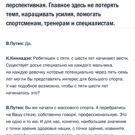
перспективная. Главное здесь не потерять
темп, наращивать усилия, помогать
спортсменам, тренерам и специалистам.
В.Путин:
Да.
К.Кикнадзе:
Ребятишек с пяти, с шести лет начинают вести.
Существует досье специально на каждого мальчика,
на каждую девочку, которые потенциально через пять-семь
лет могли бы представлять интерес для большого спорта.
У нас подобное возможно, чтобы с пяти-шести лет
начиналось это?
В.Путин:
Вы же начали с массового спорта. А перебрались
на Вашу стезю, собственно говоря, профессиональную. Это
не одно и то же. И для нас, конечно, наибольшее значение
с точки зрения здоровья нации, с точки зрения, извините,