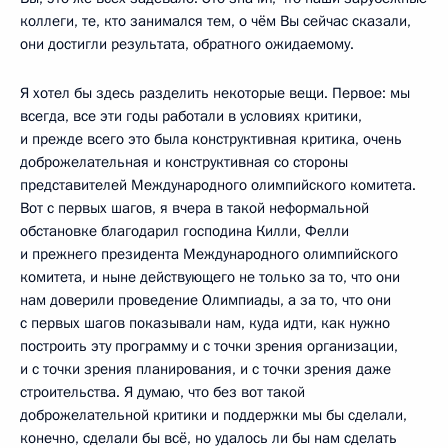
коллеги, те, кто занимался тем, о чём Вы сейчас сказали,
они достигли результата, обратного ожидаемому.
Я хотел бы здесь разделить некоторые вещи. Первое: мы
всегда, все эти годы работали в условиях критики,
и прежде всего это была конструктивная критика, очень
доброжелательная и конструктивная со стороны
представителей Международного олимпийского комитета.
Вот с первых шагов, я вчера в такой неформальной
обстановке благодарил господина Килли, Фелли
и прежнего президента Международного олимпийского
комитета, и ныне действующего не только за то, что они
нам доверили проведение Олимпиады, а за то, что они
с первых шагов показывали нам, куда идти, как нужно
построить эту программу и с точки зрения организации,
и с точки зрения планирования, и с точки зрения даже
строительства. Я думаю, что без вот такой
доброжелательной критики и поддержки мы бы сделали,
конечно, сделали бы всё, но удалось ли бы нам сделать