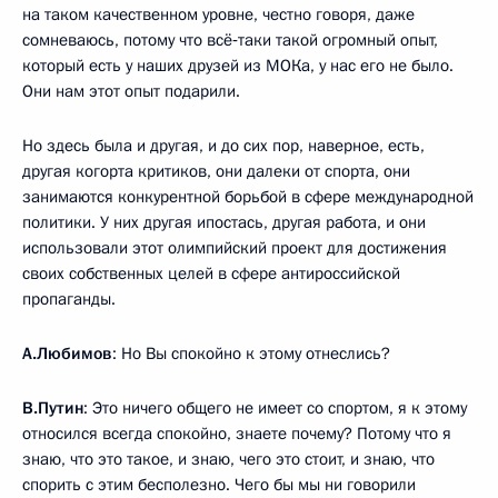
на таком качественном уровне, честно говоря, даже
сомневаюсь, потому что всё‑таки такой огромный опыт,
который есть у наших друзей из МОКа, у нас его не было.
Они нам этот опыт подарили.
Но здесь была и другая, и до сих пор, наверное, есть,
другая когорта критиков, они далеки от спорта, они
занимаются конкурентной борьбой в сфере международной
политики. У них другая ипостась, другая работа, и они
использовали этот олимпийский проект для достижения
своих собственных целей в сфере антироссийской
пропаганды.
А.Любимов
: Но Вы спокойно к этому отнеслись?
В.Путин
: Это ничего общего не имеет со спортом, я к этому
относился всегда спокойно, знаете почему? Потому что я
знаю, что это такое, и знаю, чего это стоит, и знаю, что
спорить с этим бесполезно. Чего бы мы ни говорили