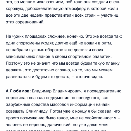
что, за мелким исключением, всё‑таки они создали очень
хорошую, доброжелательную атмосферу, в которой жили
все эти две недели представители всех стран – участниц
этих соревнований.
На чужих площадках сложнее, конечно. Это же всегда так:
одни спортсмены уходят, другие ещё не вошли в ритм,
не набрали нужных оборотов и не достигли своих
максимальных планок в своём спортивном развитии.
Поэтому это не значит, что мы всегда будем такую планку
держать, это достаточно сложно, но то, что мы можем
развиваться и будем это делать, – это очевидно.
А.Любимов:
Владимир Владимирович, я последовательно
переживал сначала недоумение по поводу того, как
зарубежные средства массовой информации начали
освещать Олимпиаду. Потом уже к концу я бы сказал, что
просто возмущение было такое, мне не свойственное: я –
человек не верноподданический, но уже даже меня