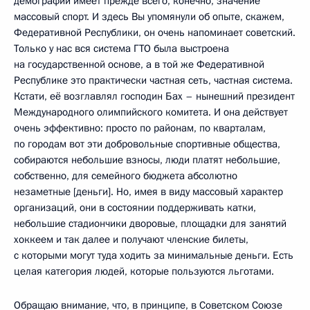
демографии имеет прежде всего, конечно, значение
массовый спорт. И здесь Вы упомянули об опыте, скажем,
Федеративной Республики, он очень напоминает советский.
Только у нас вся система ГТО была выстроена
на государственной основе, а в той же Федеративной
Республике это практически частная сеть, частная система.
Кстати, её возглавлял господин Бах – нынешний президент
Международного олимпийского комитета. И она действует
очень эффективно: просто по районам, по кварталам,
по городам вот эти добровольные спортивные общества,
собираются небольшие взносы, люди платят небольшие,
собственно, для семейного бюджета абсолютно
незаметные [деньги]. Но, имея в виду массовый характер
организаций, они в состоянии поддерживать катки,
небольшие стадиончики дворовые, площадки для занятий
хоккеем и так далее и получают членские билеты,
с которыми могут туда ходить за минимальные деньги. Есть
целая категория людей, которые пользуются льготами.
Обращаю внимание, что, в принципе, в Советском Союзе