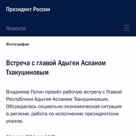
Президент России
Новости
Фотографии
Встреча с главой Адыгеи Асланом
Тхакушиновым
Владимир Путин провёл рабочую встречу с Главой
Республики Адыгея Асланом Тхакушиновым.
Обсуждалась социально-экономическая ситуация
в регионе, работа по исполнению президентских
указов.