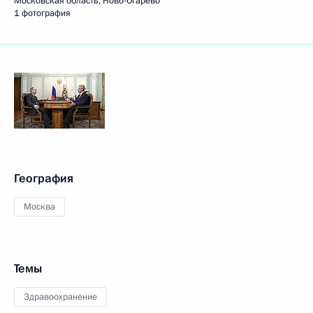
Московская область, Ново-Огарёво
1 фотография
География
Москва
Темы
Здравоохранение