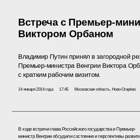
Встреча с Премьер-мин
Виктором Орбаном
Владимир Путин принял в загородной р
Премьер-министра Венгрии Виктора Орб
с кратким рабочим визитом.
14 января 2014 года
17:45
Московская область, Ново-Огарёво
В ходе встречи глава Российского государства и Премьер-
министр Венгрии обсудили состояние и перспективы развит