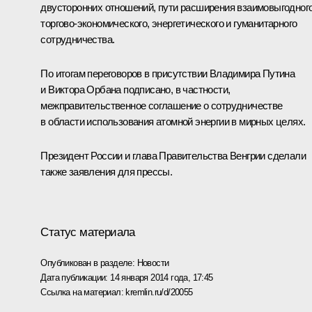
двусторонних отношений, пути расширения взаимовыгодног
торгово-экономического, энергетического и гуманитарного
сотрудничества.
По итогам переговоров в присутствии Владимира Путина
и Виктора Орбана подписано, в частности,
межправительственное соглашение о сотрудничестве
в области использования атомной энергии в мирных целях.
Президент России и глава Правительства Венгрии сделали
также заявления для прессы.
Статус материала
Опубликован в разделе:
Новости
Дата публикации:
14 января 2014 года, 17:45
Ссылка на материал:
kremlin.ru/d/20055