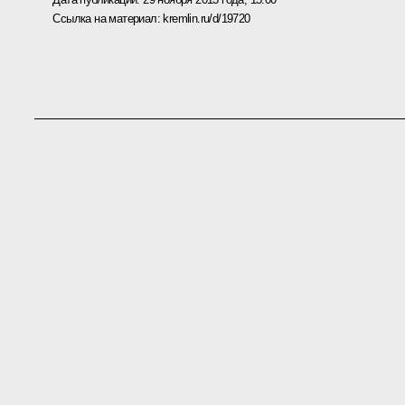
Ссылка на материал:
kremlin.ru/d/19720