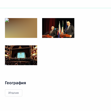
География
Италия