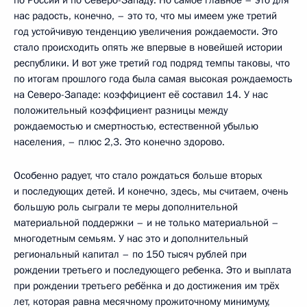
по России и по Северо-Западу. Но самое главное – это для
нас радость, конечно, – это то, что мы имеем уже третий
год устойчивую тенденцию увеличения рождаемости. Это
стало происходить опять же впервые в новейшей истории
республики. И вот уже третий год подряд темпы таковы, что
по итогам прошлого года была самая высокая рождаемость
на Северо-Западе: коэффициент её составил 14. У нас
положительный коэффициент разницы между
рождаемостью и смертностью, естественной убылью
населения, – плюс 2,3. Это конечно здорово.
Особенно радует, что стало рождаться больше вторых
и последующих детей. И конечно, здесь, мы считаем, очень
большую роль сыграли те меры дополнительной
материальной поддержки – и не только материальной –
многодетным семьям. У нас это и дополнительный
региональный капитал – по 150 тысяч рублей при
рождении третьего и последующего ребенка. Это и выплата
при рождении третьего ребёнка и до достижения им трёх
лет, которая равна месячному прожиточному минимуму,