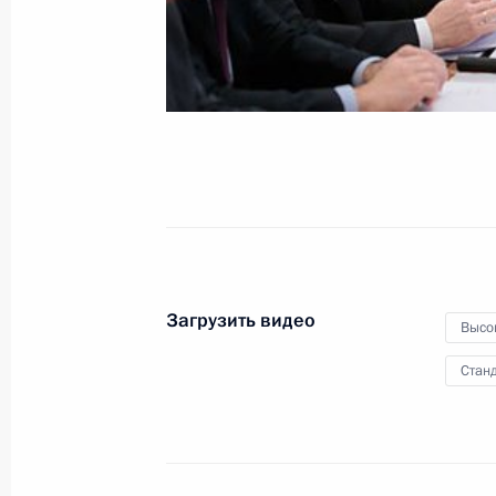
Загрузить видео
Высо
Станд