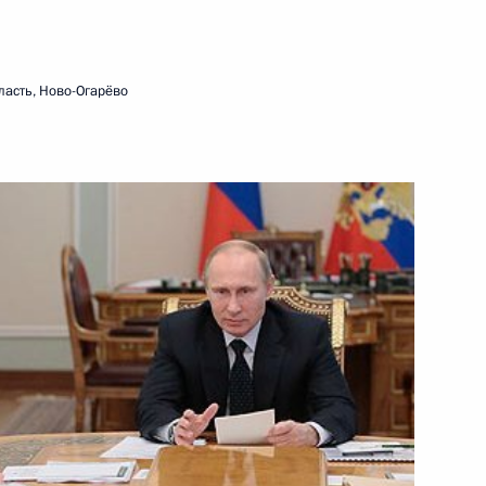
ласть, Ново-Огарёво