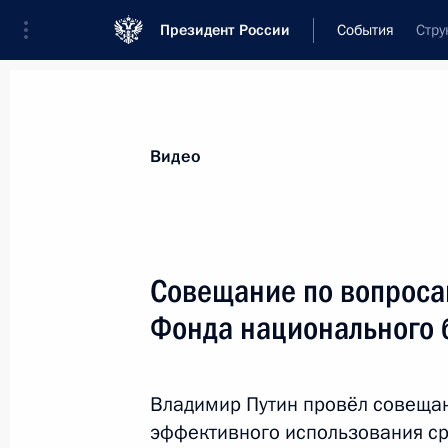
Президент России
События
Стру
Видео
Совещание по вопроса
Фонда национального 
Владимир Путин провёл совещан
эффективного использования с