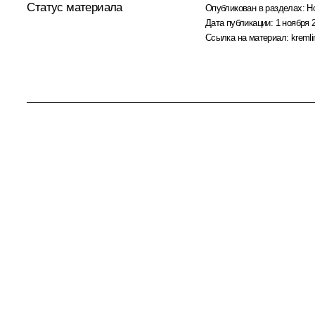
Статус материала
Опубликован в разделах:
Н
Дата публикации:
1 ноября 
Ссылка на материал:
kremli