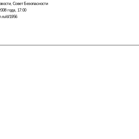
овости
,
Совет Безопасности
2008 года, 17:00
n.ru/d/1956