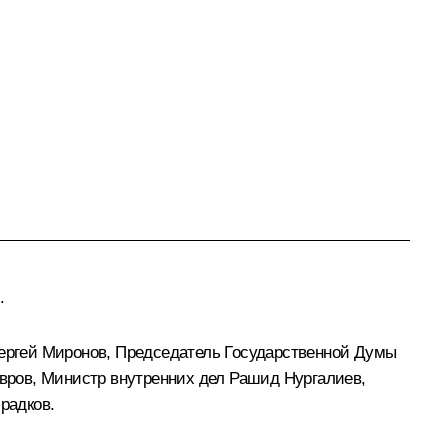
.
ергей Миронов, Председатель Государственной Думы
вров, Министр внутренних дел Рашид Нургалиев,
радков.