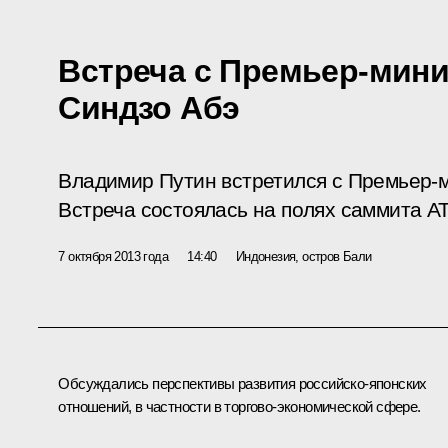
Встреча с Премьер-мин
Синдзо Абэ
Владимир Путин встретился с Премьер-
Встреча состоялась на полях саммита А
7 октября 2013 года
14:40
Индонезия, остров Бали
Обсуждались перспективы развития российско-японских
отношений, в частности в торгово-экономической сфере.