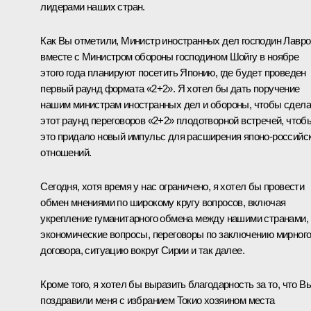
лидерами наших стран.
Как Вы отметили, Министр иностранных дел господин Лавро
вместе с Министром обороны господином Шойгу в ноябре
этого года планируют посетить Японию, где будет проведен
первый раунд формата «2+2». Я хотел бы дать поручение
нашим министрам иностранных дел и обороны, чтобы сдела
этот раунд переговоров «2+2» плодотворной встречей, чтоб
это придало новый импульс для расширения японо-российс
отношений.
Сегодня, хотя время у нас ограничено, я хотел бы провести
обмен мнениями по широкому кругу вопросов, включая
укрепление гуманитарного обмена между нашими странами,
экономические вопросы, переговоры по заключению мирног
договора, ситуацию вокруг Сирии и так далее.
Кроме того, я хотел бы выразить благодарность за то, что В
поздравили меня с избранием Токио хозяином места