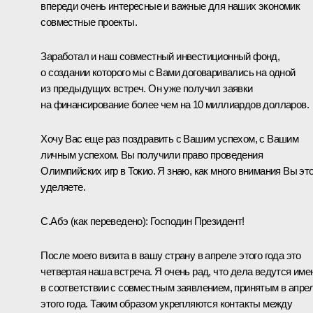
впереди очень интересные и важные для наших экономик
совместные проекты.
Заработал и наш совместный инвестиционный фонд,
о создании которого мы с Вами договаривались на одной
из предыдущих встреч. Он уже получил заявки
на финансирование более чем на 10 миллиардов долларов.
Хочу Вас еще раз поздравить с Вашим успехом, с Вашим
личным успехом. Вы получили право проведения
Олимпийских игр в Токио. Я знаю, как много внимания Вы эт
уделяете.
С.Абэ
(как переведено)
:
Господин Президент!
После моего
визита
в вашу
страну в апреле этого года это
четвертая наша встреча. Я очень рад, что дела ведутся име
в соответствии с совместным заявлением, принятым в апре
этого года. Таким образом укрепляются контакты между