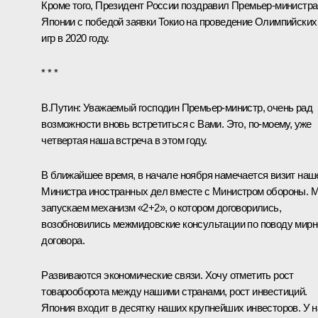
Кроме того, Президент России поздравил Премьер-министра
Японии с победой заявки Токио на проведение Олимпийских
игр в 2020 году.
* * *
В.Путин:
Уважаемый господин Премьер-министр, очень рад
возможности вновь встретиться с Вами. Это, по‑моему, уже
четвертая наша встреча в этом году.
В ближайшее время, в начале ноября намечается визит наш
Министра иностранных дел вместе с Министром обороны. 
запускаем механизм «2+2», о котором договорились,
возобновились межмидовские консультации по поводу мирн
договора.
Развиваются экономические связи. Хочу отметить рост
товарооборота между нашими странами, рост инвестиций.
Япония входит в десятку наших крупнейших инвесторов. У н