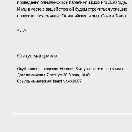
проведения олимпийских и паралимпийских игр 2020 года.
И мы вместе с вашей страной будем стремиться успешно
провести предстоящие Олимпийские игры в Сочи и Токио.
<…>
Статус материала
Опубликован в разделах:
Новости
,
Выступления и стенограммы
Дата публикации:
7 октября 2013 года, 14:40
Ссылка на материал:
kremlin.ru/d/19377