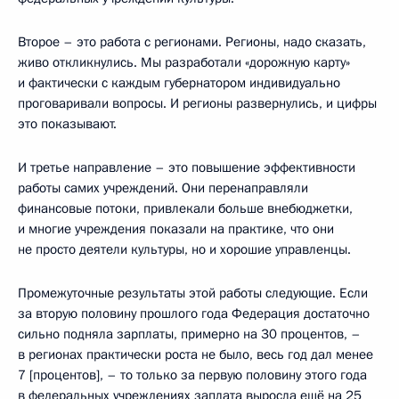
Второе – это работа с регионами. Регионы, надо сказать,
живо откликнулись. Мы разработали «дорожную карту»
и фактически с каждым губернатором индивидуально
проговаривали вопросы. И регионы развернулись, и цифры
это показывают.
И третье направление – это повышение эффективности
работы самих учреждений. Они перенаправляли
финансовые потоки, привлекали больше внебюджетки,
и многие учреждения показали на практике, что они
не просто деятели культуры, но и хорошие управленцы.
Промежуточные результаты этой работы следующие. Если
за вторую половину прошлого года Федерация достаточно
сильно подняла зарплаты, примерно на 30 процентов, –
в регионах практически роста не было, весь год дал менее
7 [процентов], – то только за первую половину этого года
в федеральных учреждениях заплата выросла ещё на 25