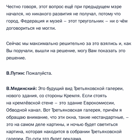
Честно говоря, этот вопрос ещё при предыдущем мэре
начался, но никакого развития не получал, потому что
город, Федерация и музей – этот треугольник – ни о чём
договориться не могли.
Сейчас мы максимально решительно за это взялись и, как
Вы поручали, вышли на решение, могу Вам показать это
решение.
В.Путин:
Пожалуйста.
В.Мединский:
Это будущий вид Третьяковской галереи,
нового здания, со стороны Кремля. Если стоять
на кремлёвской стене – это здание Еврокомиссии,
Обводной канал. Вот Третьяковская галерея, причём я
обращаю внимание, что эти окна, такие нестандартные, –
это на самом деле картины, и ночью будет светиться
картина, которая находится в собрании Третьяковской
галереи. По сути это будет реклама.