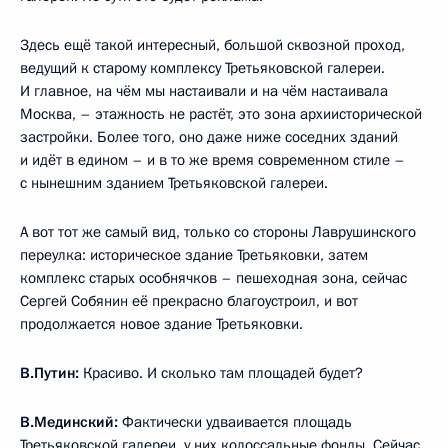
Здесь ещё такой интересный, большой сквозной проход,
ведущий к старому комплексу Третьяковской галереи.
И главное, на чём мы настаивали и на чём настаивала
Москва, – этажность не растёт, это зона архиисторической
застройки. Более того, оно даже ниже соседних зданий
и идёт в едином – и в то же время современном стиле –
с нынешним зданием Третьяковской галереи.
А вот тот же самый вид, только со стороны Лаврушинского
переулка: историческое здание Третьяковки, затем
комплекс старых особнячков – пешеходная зона, сейчас
Сергей Собянин её прекрасно благоустроил, и вот
продолжается новое здание Третьяковки.
В.Путин:
Красиво. И сколько там площадей будет?
В.Мединский:
Фактически удваивается площадь
Третьяковской галереи, у них колоссальные фонды. Сейчас