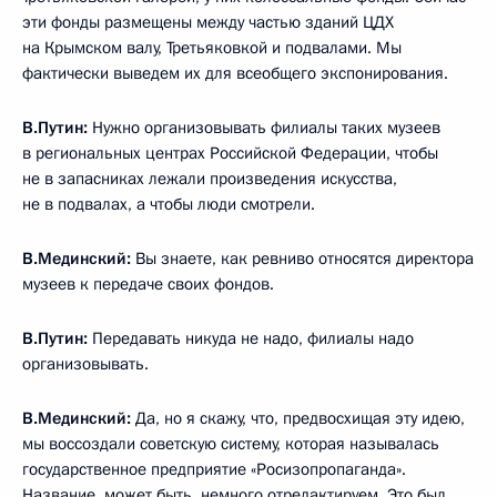
эти фонды размещены между частью зданий ЦДХ
на Крымском валу, Третьяковкой и подвалами. Мы
фактически выведем их для всеобщего экспонирования.
В.Путин:
Нужно организовывать филиалы таких музеев
в региональных центрах Российской Федерации, чтобы
не в запасниках лежали произведения искусства,
не в подвалах, а чтобы люди смотрели.
В.Мединский:
Вы знаете, как ревниво относятся директора
музеев к передаче своих фондов.
В.Путин:
Передавать никуда не надо, филиалы надо
организовывать.
В.Мединский:
Да, но я скажу, что, предвосхищая эту идею,
мы воссоздали советскую систему, которая называлась
государственное предприятие «Росизопропаганда».
Название, может быть, немного отредактируем. Это был