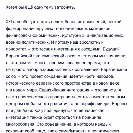
Хотел бы ещё одну тему затронуть.
XXI век обещает стать веком больших изменений, эпохой
формирования крупных геополитических материков,
финансово-экономических, культурных, цивилизационных,
военно-политических. И потому наш абсолютный
приоритет – это тесная интеграция с соседями. Будущий
Евразийский экономический союз, о котором мы заявляли,
о котором мы много говорим последнее время, это
не просто набор взаимовыгодных соглашений. Евразийский
союз – это проект сохранения идентичности народов,
исторического евразийского пространства в новом веке
и в новом мире. Евразийская интеграция – это шанс для
всего постсоветского пространства стать самостоятельным
центром глобального развития, а не периферии для Европы
или для Азии. Хочу подчеркнуть, что евразийская
интеграция также будет строиться на принципе
многообразия. Это объединение, в котором каждый
сохранит своё лицо, свою самобытность и политическую