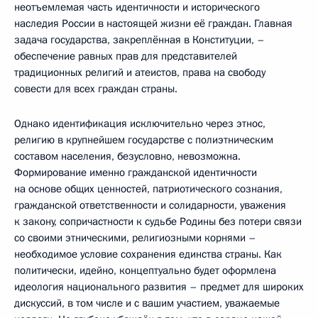
неотъемлемая часть идентичности и исторического
наследия России в настоящей жизни её граждан. Главная
задача государства, закреплённая в Конституции, –
обеспечение равных прав для представителей
традиционных религий и атеистов, права на свободу
совести для всех граждан страны.
Однако идентификация исключительно через этнос,
религию в крупнейшем государстве с полиэтническим
составом населения, безусловно, невозможна.
Формирование именно гражданской идентичности
на основе общих ценностей, патриотического сознания,
гражданской ответственности и солидарности, уважения
к закону, сопричастности к судьбе Родины без потери связи
со своими этническими, религиозными корнями –
необходимое условие сохранения единства страны. Как
политически, идейно, концептуально будет оформлена
идеология национального развития – предмет для широких
дискуссий, в том числе и с вашим участием, уважаемые