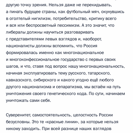
другую точку зрения. Нельзя даже не перекидывать,
а пинать будущее страны, как футбольный мяч, окунувшись
в оголтелый нигилизм, потребительство, критику всего
и вся или беспросветный пессимизм. А это значит, что
либералы должны научиться разговаривать
с представителями левых взглядов и, наоборот,
националисты должны вспомнить, что Россия
формировалась именно как многонациональное
и многоконфессиональное государство с первых своих
шагов, и что, ставя под вопрос нашу многонациональность,
начиная эксплуатировать тему русского, татарского,
кавказского, сибирского и какого угодно ещё любого
другого национализма и сепаратизма, мы встаём на путь
уничтожения своего генетического кода. По сути, начинаем
уничтожать сами себя.
Суверенитет, самостоятельность, целостность России
безусловны. Это те «красные линии», за которые нельзя
никому заходить. При всей разнице наших взглядов