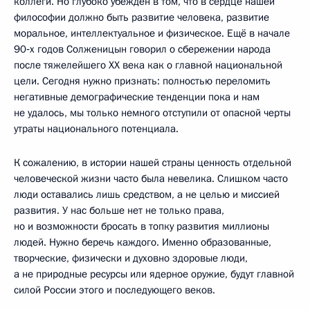
коллеги. Но глубоко убеждён в том, что в сердце нашей
философии должно быть развитие человека, развитие
моральное, интеллектуальное и физическое. Ещё в начале
90‑х годов Солженицын говорил о сбережении народа
после тяжелейшего ХХ века как о главной национальной
цели. Сегодня нужно признать: полностью переломить
негативные демографические тенденции пока и нам
не удалось, мы только немного отступили от опасной черты
утраты национального потенциала.
К сожалению, в истории нашей страны ценность отдельной
человеческой жизни часто была невелика. Слишком часто
люди оставались лишь средством, а не целью и миссией
развития. У нас больше нет не только права,
но и возможности бросать в топку развития миллионы
людей. Нужно беречь каждого. Именно образованные,
творческие, физически и духовно здоровые люди,
а не природные ресурсы или ядерное оружие, будут главной
силой России этого и последующего веков.