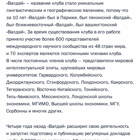
«Валдай» – название клуба стало уникальным
лингвистическим и географическим явлением, потому что
за 10 лет «Валдай» был в Париже, был пекинский «Валдай»,
был ближневосточный «Валдай», был вашингтонский
«Валдай». За время существования клуба в его работе
приняло участие более 600 представителей
международного научного сообщества из 48 стран мира,
и 70 экспертов являются постоянными членами клуба.
В числе постоянных членов клуба – представители мировой
интеллектуальной элиты, крупнейших мировых
университетов: Гарвардского, Колумбийского,
Джорджтаунского, Стэнфордского, Лондонского, Каирского,
Тегеранского, Восточно-Китайского, Токийского,
Тель‑Авивского, Мессинского, Лондонской школы
экономики, МГИМО, Высшей школы экономики, МГУ,
Сорбонны и многих других.
Четыре года назад «Валдай» расширил свою деятельность
и запустил подготовку и публикацию регулярных докладов