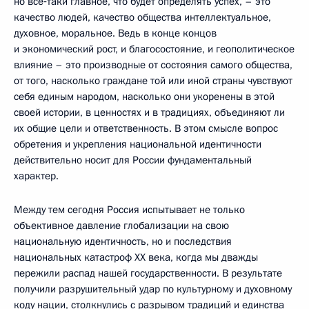
но всё‑таки главное, что будет определять успех, – это
качество людей, качество общества интеллектуальное,
духовное, моральное. Ведь в конце концов
и экономический рост, и благосостояние, и геополитическое
влияние – это производные от состояния самого общества,
от того, насколько граждане той или иной страны чувствуют
себя единым народом, насколько они укоренены в этой
своей истории, в ценностях и в традициях, объединяют ли
их общие цели и ответственность. В этом смысле вопрос
обретения и укрепления национальной идентичности
действительно носит для России фундаментальный
характер.
Между тем сегодня Россия испытывает не только
объективное давление глобализации на свою
национальную идентичность, но и последствия
национальных катастроф ХХ века, когда мы дважды
пережили распад нашей государственности. В результате
получили разрушительный удар по культурному и духовному
коду нации, столкнулись с разрывом традиций и единства