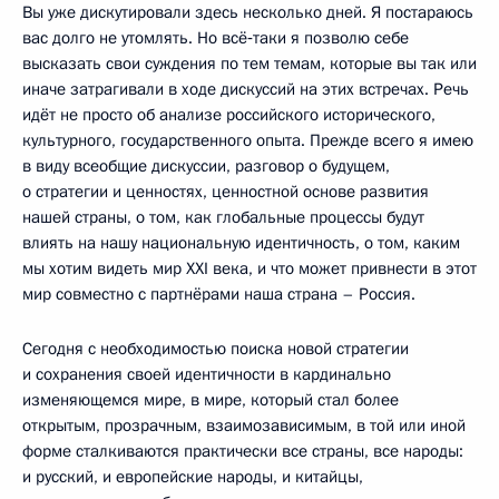
Вы уже дискутировали здесь несколько дней. Я постараюсь
вас долго не утомлять. Но всё‑таки я позволю себе
высказать свои суждения по тем темам, которые вы так или
иначе затрагивали в ходе дискуссий на этих встречах. Речь
идёт не просто об анализе российского исторического,
культурного, государственного опыта. Прежде всего я имею
в виду всеобщие дискуссии, разговор о будущем,
о стратегии и ценностях, ценностной основе развития
нашей страны, о том, как глобальные процессы будут
влиять на нашу национальную идентичность, о том, каким
мы хотим видеть мир XXI века, и что может привнести в этот
мир совместно с партнёрами наша страна – Россия.
Сегодня с необходимостью поиска новой стратегии
и сохранения своей идентичности в кардинально
изменяющемся мире, в мире, который стал более
открытым, прозрачным, взаимозависимым, в той или иной
форме сталкиваются практически все страны, все народы:
и русский, и европейские народы, и китайцы,