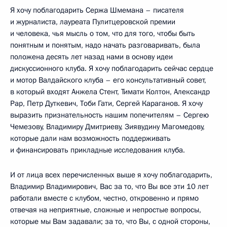
Я хочу поблагодарить Сержа Шмемана – писателя
и журналиста, лауреата Пулитцеровской премии
и человека, чья мысль о том, что для того, чтобы быть
понятным и понятым, надо начать разговаривать, была
положена десять лет назад нами в основу идеи
дискуссионного клуба. Я хочу поблагодарить сейчас сердце
и мотор Валдайского клуба – его консультативный совет,
в который входят Анжела Стент, Тимати Колтон, Александр
Рар, Петр Дуткевич, Тоби Гати, Сергей Караганов. Я хочу
выразить признательность нашим попечителям – Сергею
Чемезову, Владимиру Дмитриеву, Зиявудину Магомедову,
которые дали нам возможность поддерживать
и финансировать прикладные исследования клуба.
И от лица всех перечисленных выше я хочу поблагодарить,
Владимир Владимирович, Вас за то, что Вы все эти 10 лет
работали вместе с клубом, честно, откровенно и прямо
отвечая на неприятные, сложные и непростые вопросы,
которые мы Вам задавали; за то, что Вы, с одной стороны,