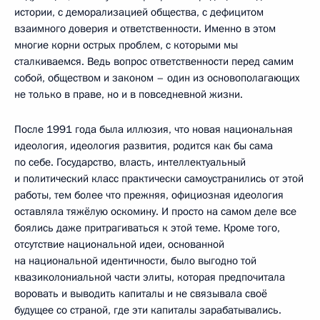
истории, с деморализацией общества, с дефицитом
взаимного доверия и ответственности. Именно в этом
многие корни острых проблем, с которыми мы
сталкиваемся. Ведь вопрос ответственности перед самим
собой, обществом и законом – один из основополагающих
не только в праве, но и в повседневной жизни.
После 1991 года была иллюзия, что новая национальная
идеология, идеология развития, родится как бы сама
по себе. Государство, власть, интеллектуальный
и политический класс практически самоустранились от этой
работы, тем более что прежняя, официозная идеология
оставляла тяжёлую оскомину. И просто на самом деле все
боялись даже притрагиваться к этой теме. Кроме того,
отсутствие национальной идеи, основанной
на национальной идентичности, было выгодно той
квазиколониальной части элиты, которая предпочитала
воровать и выводить капиталы и не связывала своё
будущее со страной, где эти капиталы зарабатывались.