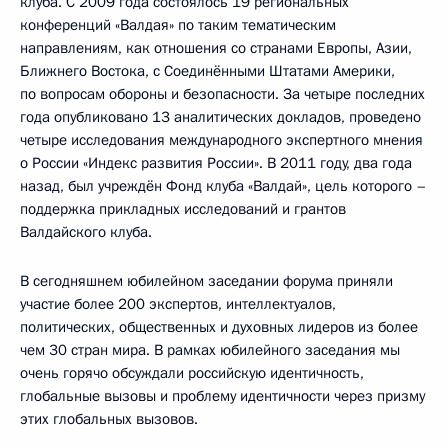
клуба. С 2009 года состоялось 19 региональных
конференций «Валдая» по таким тематическим
направлениям, как отношения со странами Европы, Азии,
Ближнего Востока, с Соединёнными Штатами Америки,
по вопросам обороны и безопасности. За четыре последних
года опубликовано 13 аналитических докладов, проведено
четыре исследования международного экспертного мнения
о России «Индекс развития России». В 2011 году, два года
назад, был учреждён Фонд клуба «Валдай», цель которого –
поддержка прикладных исследований и грантов
Валдайского клуба.
В сегодняшнем юбилейном заседании форума приняли
участие более 200 экспертов, интеллектуалов,
политических, общественных и духовных лидеров из более
чем 30 стран мира. В рамках юбилейного заседания мы
очень горячо обсуждали российскую идентичность,
глобальные вызовы и проблему идентичности через призму
этих глобальных вызовов.