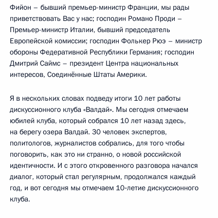
Фийон – бывший премьер-министр Франции, мы рады
приветствовать Вас у нас; господин Романо Проди –
Премьер-министр Италии, бывший председатель
Европейской комиссии; господин Фолькер Рюэ – министр
обороны Федеративной Республики Германия; господин
Дмитрий Саймс – президент Центра национальных
интересов, Соединённые Штаты Америки.
Я в нескольких словах подведу итоги 10 лет работы
дискуссионного клуба «Валдай». Мы сегодня отмечаем
юбилей клуба, который собрался 10 лет назад здесь,
на берегу озера Валдай. 30 человек экспертов,
политологов, журналистов собрались, для того чтобы
поговорить, как это ни странно, о новой российской
идентичности. И с этого откровенного разговора начался
диалог, который стал регулярным, продолжался каждый
год, и вот сегодня мы отмечаем 10‑летие дискуссионного
клуба.