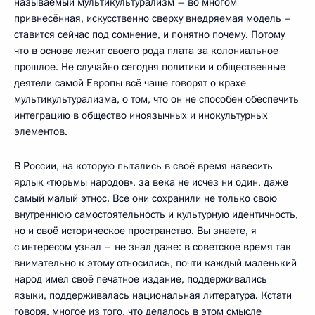
называемый мультикультурализм – во многом
привнесённая, искусственно сверху внедряемая модель –
ставится сейчас под сомнение, и понятно почему. Потому
что в основе лежит своего рода плата за колониальное
прошлое. Не случайно сегодня политики и общественные
деятели самой Европы всё чаще говорят о крахе
мультикультурализма, о том, что он не способен обеспечить
интеграцию в общество иноязычных и инокультурных
элементов.
В России, на которую пытались в своё время навесить
ярлык «тюрьмы народов», за века не исчез ни один, даже
самый малый этнос. Все они сохранили не только свою
внутреннюю самостоятельность и культурную идентичность,
но и своё историческое пространство. Вы знаете, я
с интересом узнал – не знал даже: в советское время так
внимательно к этому относились, почти каждый маленький
народ имел своё печатное издание, поддерживались
языки, поддерживалась национальная литература. Кстати
говоря, многое из того, что делалось в этом смысле