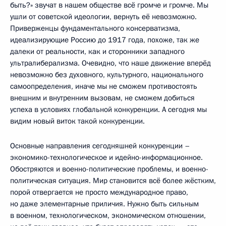
быть?» звучат в нашем обществе всё громче и громче. Мы
ушли от советской идеологии, вернуть её невозможно.
Приверженцы фундаментального консерватизма,
идеализирующие Россию до 1917 года, похоже, так же
далеки от реальности, как и сторонники западного
ультралиберализма. Очевидно, что наше движение вперёд
невозможно без духовного, культурного, национального
самоопределения, иначе мы не сможем противостоять
внешним и внутренним вызовам, не сможем добиться
успеха в условиях глобальной конкуренции. А сегодня мы
видим новый виток такой конкуренции.
Основные направления сегодняшней конкуренции –
экономико-технологическое и идейно-информационное.
Обостряются и военно-политические проблемы, и военно-
политическая ситуация. Мир становится всё более жёстким,
порой отвергается не просто международное право,
но даже элементарные приличия. Нужно быть сильным
в военном, технологическом, экономическом отношении,