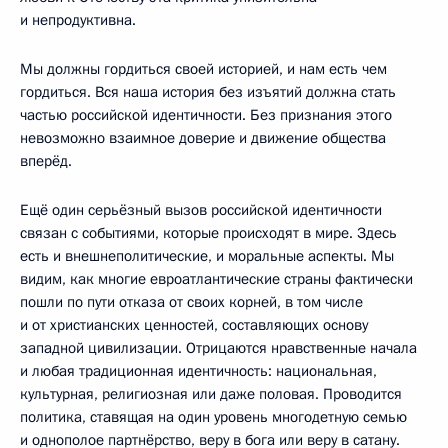
и непродуктивна.
Мы должны гордиться своей историей, и нам есть чем
гордиться. Вся наша история без изъятий должна стать
частью российской идентичности. Без признания этого
невозможно взаимное доверие и движение общества
вперёд.
Ещё один серьёзный вызов российской идентичности
связан с событиями, которые происходят в мире. Здесь
есть и внешнеполитические, и моральные аспекты. Мы
видим, как многие евроатлантические страны фактически
пошли по пути отказа от своих корней, в том числе
и от христианских ценностей, составляющих основу
западной цивилизации. Отрицаются нравственные начала
и любая традиционная идентичность: национальная,
культурная, религиозная или даже половая. Проводится
политика, ставящая на один уровень многодетную семью
и однополое партнёрство, веру в бога или веру в сатану.