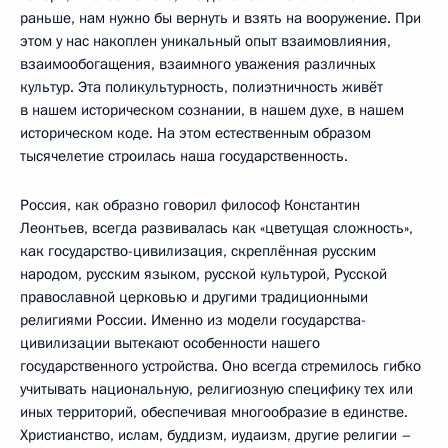
раньше, нам нужно бы вернуть и взять на вооружение. При
этом у нас накоплен уникальный опыт взаимовлияния,
взаимообогащения, взаимного уважения различных
культур. Эта поликультурность, полиэтничность живёт
в нашем историческом сознании, в нашем духе, в нашем
историческом коде. На этом естественным образом
тысячелетие строилась наша государственность.
Россия, как образно говорил философ Константин
Леонтьев, всегда развивалась как «цветущая сложность»,
как государство-цивилизация, скреплённая русским
народом, русским языком, русской культурой, Русской
православной церковью и другими традиционными
религиями России. Именно из модели государства-
цивилизации вытекают особенности нашего
государственного устройства. Оно всегда стремилось гибко
учитывать национальную, религиозную специфику тех или
иных территорий, обеспечивая многообразие в единстве.
Христианство, ислам, буддизм, иудаизм, другие религии –