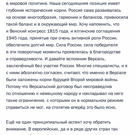
в мировой политике. Наша сегодняшняя позиция имеет
глубокие исторические корни. Россия сама развивалась
на основе многообразия, гармонии и балансов, привносила
такой баланс и в окружающий мир. Хочу напомнить, что
и Венский конгресс 1815 года, и ялтинские соглашения
1945 года, принятые при очень активной роли России,
обеспечили долгий мир. Сила России, сила победителя
в эти поворотные моменты проявлялась в благородстве
и справедливости. И давайте вспомним Версаль,
заключённый без участия России. Многие специалисты, и я
с ними абсолютно согласен, считают, что именно в Версале
были заложены корни будущей Второй мировой войны.
Потому что Версальский договор был несправедлив
по отношению к немецкому народу и накладывал на него
такие ограничения, с которыми он в нормальном режиме
справиться не мог, на столетие вперёд это было ясно.
Ещё на один принципиальный аспект хочу обратить
внимание. В европейских, да и в ряде других стран так