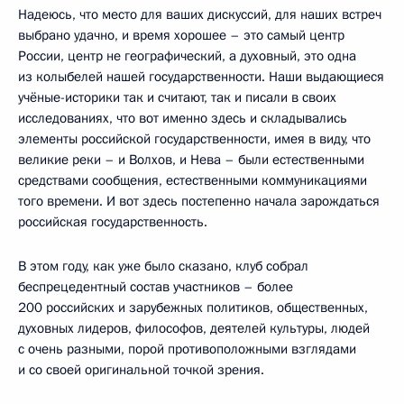
Надеюсь, что место для ваших дискуссий, для наших встреч
выбрано удачно, и время хорошее – это самый центр
России, центр не географический, а духовный, это одна
из колыбелей нашей государственности. Наши выдающиеся
учёные-историки так и считают, так и писали в своих
исследованиях, что вот именно здесь и складывались
элементы российской государственности, имея в виду, что
великие реки – и Волхов, и Нева – были естественными
средствами сообщения, естественными коммуникациями
того времени. И вот здесь постепенно начала зарождаться
российская государственность.
В этом году, как уже было сказано, клуб собрал
беспрецедентный состав участников – более
200 российских и зарубежных политиков, общественных,
духовных лидеров, философов, деятелей культуры, людей
с очень разными, порой противоположными взглядами
и со своей оригинальной точкой зрения.