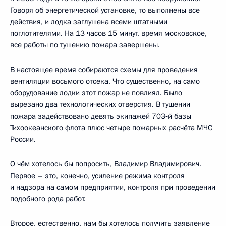
Говоря об энергетической установке, то выполнены все
действия, и лодка заглушена всеми штатными
поглотителями. На 13 часов 15 минут, время московское,
все работы по тушению пожара завершены.
В настоящее время собираются схемы для проведения
вентиляции восьмого отсека. Что существенно, на само
оборудование лодки этот пожар не повлиял. Было
вырезано два технологических отверстия. В тушении
пожара задействовано девять экипажей 703‑й базы
Тихоокеанского флота плюс четыре пожарных расчёта МЧС
России.
О чём хотелось бы попросить, Владимир Владимирович.
Первое – это, конечно, усиление режима контроля
и надзора на самом предприятии, контроля при проведении
подобного рода работ.
Второе, естественно, нам бы хотелось получить заявление