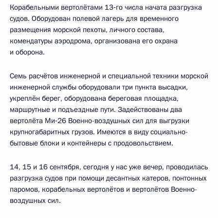
Корабельными вертолётами 13‑го числа начата разгрузка
судов. Оборудован полевой лагерь для временного
размещения морской пехоты, личного состава,
комендатуры аэродрома, организована его охрана
и оборона.
Семь расчётов инженерной и специальной техники морской
инженерной службы оборудовали три пункта высадки,
укреплён берег, оборудована береговая площадка,
маршрутные и подъездные пути. Задействованы два
вертолёта Ми‑26 Военно-воздушных сил для выгрузки
крупногабаритных грузов. Имеются в виду социально-
бытовые блоки и контейнеры с продовольствием.
14, 15 и 16 сентября, сегодня у нас уже вечер, проводилась
разгрузка судов при помощи десантных катеров, понтонных
паромов, корабельных вертолётов и вертолётов Военно-
воздушных сил.