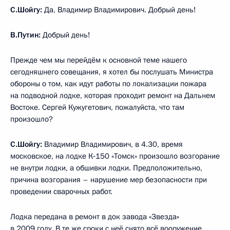
С.Шойгу:
Да, Владимир Владимирович. Добрый день!
В.Путин:
Добрый день!
Прежде чем мы перейдём к основной теме нашего
сегодняшнего совещания, я хотел бы послушать Министра
обороны о том, как идут работы по локализации пожара
на подводной лодке, которая проходит ремонт на Дальнем
Востоке. Сергей Кужугетович, пожалуйста, что там
произошло?
С.Шойгу:
Владимир Владимирович, в 4.30, время
московское, на лодке К‑150 «Томск» произошло возгорание
не внутри лодки, а обшивки лодки. Предположительно,
причина возгорания – нарушение мер безопасности при
проведении сварочных работ.
Лодка передана в ремонт в док завода «Звезда»
в 2009 году. В те же сроки с неё снято всё вооружение.