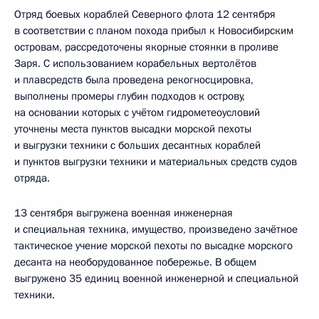
Отряд боевых кораблей Северного флота 12 сентября
в соответствии с планом похода прибыл к Новосибирским
островам, рассредоточены якорные стоянки в проливе
Заря. С использованием корабельных вертолётов
и плавсредств была проведена рекогносцировка,
выполнены промеры глубин подходов к острову,
на основании которых с учётом гидрометеоусловий
уточнены места пунктов высадки морской пехоты
и выгрузки техники с больших десантных кораблей
и пунктов выгрузки техники и материальных средств судов
отряда.
13 сентября выгружена военная инженерная
и специальная техника, имущество, произведено зачётное
тактическое учение морской пехоты по высадке морского
десанта на необорудованное побережье. В общем
выгружено 35 единиц военной инженерной и специальной
техники.