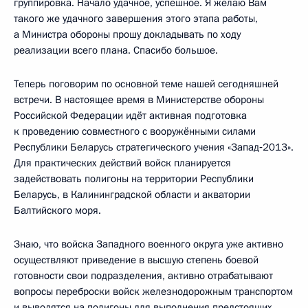
группировка. Начало удачное, успешное. Я желаю Вам
такого же удачного завершения этого этапа работы,
а Министра обороны прошу докладывать по ходу
реализации всего плана. Спасибо большое.
Теперь поговорим по основной теме нашей сегодняшней
встречи. В настоящее время в Министерстве обороны
Российской Федерации идёт активная подготовка
к проведению совместного с вооружёнными силами
Республики Беларусь стратегического учения «Запад‑2013».
Для практических действий войск планируется
задействовать полигоны на территории Республики
Беларусь, в Калининградской области и акватории
Балтийского моря.
Знаю, что войска Западного военного округа уже активно
осуществляют приведение в высшую степень боевой
готовности свои подразделения, активно отрабатывают
вопросы переброски войск железнодорожным транспортом
и выводятся на полигоны для выполнения предстоящих