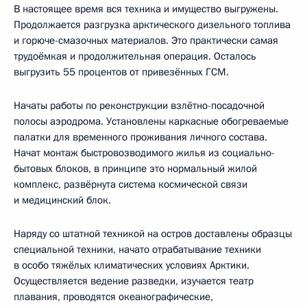
В настоящее время вся техника и имущество выгружены.
Продолжается разгрузка арктического дизельного топлива
и горюче-смазочных материалов. Это практически самая
трудоёмкая и продолжительная операция. Осталось
выгрузить 55 процентов от привезённых ГСМ.
Начаты работы по реконструкции взлётно-посадочной
полосы аэродрома. Установлены каркасные обогреваемые
палатки для временного проживания личного состава.
Начат монтаж быстровозводимого жилья из социально-
бытовых блоков, в принципе это нормальный жилой
комплекс, развёрнута система космической связи
и медицинский блок.
Наряду со штатной техникой на остров доставлены образцы
специальной техники, начато отрабатывание техники
в особо тяжёлых климатических условиях Арктики.
Осуществляется ведение разведки, изучается театр
плавания, проводятся океанографические,