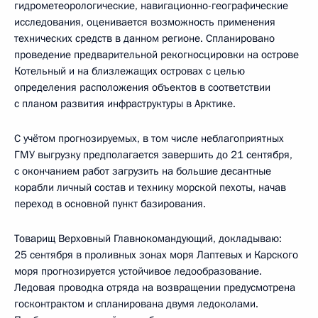
гидрометеорологические, навигационно-географические
исследования, оценивается возможность применения
технических средств в данном регионе. Спланировано
проведение предварительной рекогносцировки на острове
Котельный и на близлежащих островах с целью
определения расположения объектов в соответствии
с планом развития инфраструктуры в Арктике.
С учётом прогнозируемых, в том числе неблагоприятных
ГМУ выгрузку предполагается завершить до 21 сентября,
с окончанием работ загрузить на большие десантные
корабли личный состав и технику морской пехоты, начав
переход в основной пункт базирования.
Товарищ Верховный Главнокомандующий, докладываю:
25 сентября в проливных зонах моря Лаптевых и Карского
моря прогнозируется устойчивое ледообразование.
Ледовая проводка отряда на возвращении предусмотрена
госконтрактом и спланирована двумя ледоколами.