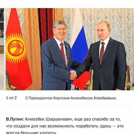
1 из 2
С Президентом Киргизии Алмазбеком Атамбаевым.
В.Путин:
Алмазбек Шаршенович, еще раз спасибо за то,
что создали для нас возможность поработать здесь – это
всегда большие хлопоты.