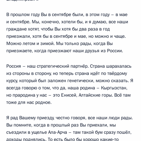
В прошлом году Вы в сентябре были, в этом году – в мае
и сентябре. Мы, конечно, хотели бы, и я думаю, все наши
граждане хотят, чтобы Вы хотя бы два раза в год
приезжали, хотя бы в сентябре и мае, но можно и чаще.
Можно летом и зимой. Мы только рады, когда Вы
приезжаете, когда приезжают наши друзья из России.
Россия – наш стратегический партнёр. Страна шарахалась
из стороны в сторону, но теперь страна идёт по твёрдому
курсу, который был заложен генетически, можно сказать. Я
всегда говорю о том, что да, наша родина – Кыргызстан,
но прародина у нас – это Енисей, Алтайские горы. Всё там
тоже для нас родное.
Я рад Вашему приезду, честно говоря, все наши люди рады.
Вы помните, когда в прошлый раз Вы приехали, мы
съездили в ущелье Ала-Арча – там такой бум сразу пошёл,
доходы поднялись. То есть было бы хорошо какие‑то