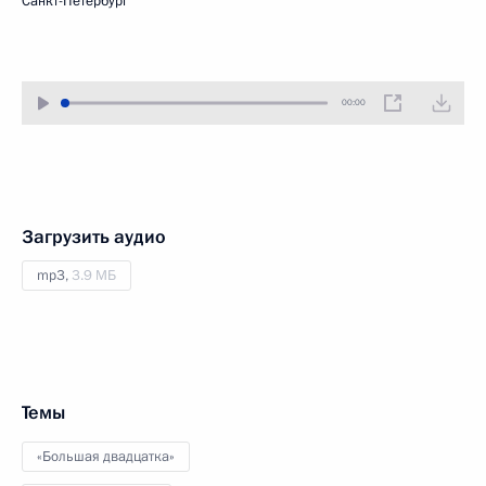
Санкт-Петербург
00:00
Загрузить аудио
mp3,
3.9 МБ
Темы
«Большая двадцатка»