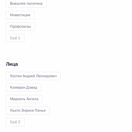
Внешняя политика
Инвестиции
Профсоюзы
Ещё 1
Лица
Костин Андрей Леонидович
Кэмерон Дэвид
Меркель Ангела
Ньето Энрике Пенья
Ещё 2