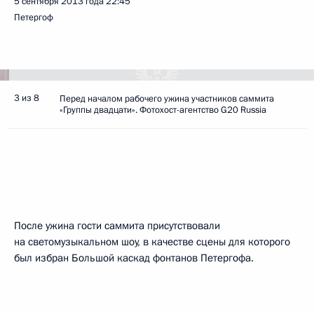
5 сентября 2013 года
22:45
Петергоф
3 из 8
Перед началом рабочего ужина участников саммита
«Группы двадцати». Фотохост-агентство G20 Russia
После ужина гости саммита присутствовали
на светомузыкальном шоу, в качестве сцены для которого
был избран Большой каскад фонтанов Петергофа.