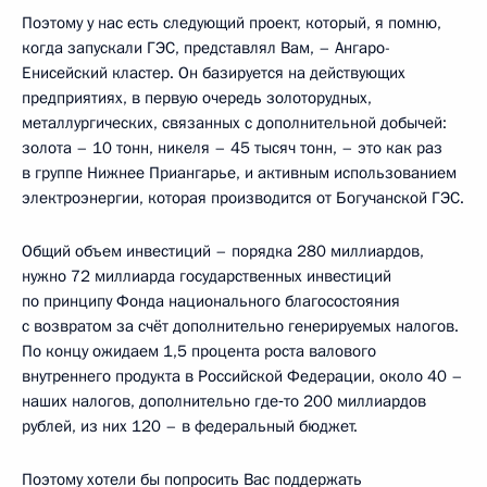
Поэтому у нас есть следующий проект, который, я помню,
когда запускали ГЭС, представлял Вам, – Ангаро-
Енисейский кластер. Он базируется на действующих
предприятиях, в первую очередь золоторудных,
металлургических, связанных с дополнительной добычей:
золота – 10 тонн, никеля – 45 тысяч тонн, – это как раз
в группе Нижнее Приангарье, и активным использованием
электроэнергии, которая производится от Богучанской ГЭС.
Общий объем инвестиций – порядка 280 миллиардов,
нужно 72 миллиарда государственных инвестиций
по принципу Фонда национального благосостояния
с возвратом за счёт дополнительно генерируемых налогов.
По концу ожидаем 1,5 процента роста валового
внутреннего продукта в Российской Федерации, около 40 –
наших налогов, дополнительно где‑то 200 миллиардов
рублей, из них 120 – в федеральный бюджет.
Поэтому хотели бы попросить Вас поддержать