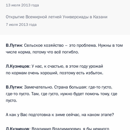
13 июля 2013 года
Открытие Всемирной летней Универсиады в Казани
7 июля 2013 года
В.Путин
: Сельское хозяйство – это проблема. Нужны в том
числе корма, потому что всё погибло.
Л.Кузнецов
: У нас, к счастью, в этом году урожай
по кормам очень хороший, поэтому есть избыток.
В.Путин
: Замечательно. Страна большая: где‑то густо,
где‑то пусто. Там, где густо, нужно будет помочь тому, где
пусто.
А как у Вас подготовка к зиме сейчас, на каком этапе?
Л.Кузнецов
: Владимир Владимирович, я бы немного