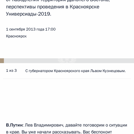
перспективы проведения в Красноярске
Универсиады-2019.
1 сентября 2013 года
17:00
Красноярск
1 из 3
С губернатором Красноярского края Львом Кузнецовым.
В.Путин
: Лев Владимирович, давайте поговорим о ситуации
в крае. Вы уже начали рассказывать. Вас беспокоит