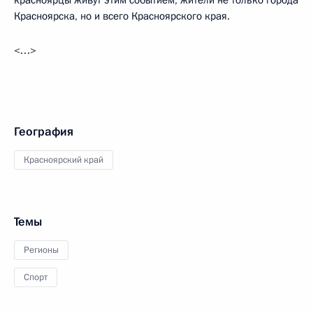
красноярцы живут этим событием, жители не только города
Красноярска, но и всего Красноярского края.
<…>
География
Красноярский край
Темы
Регионы
Спорт