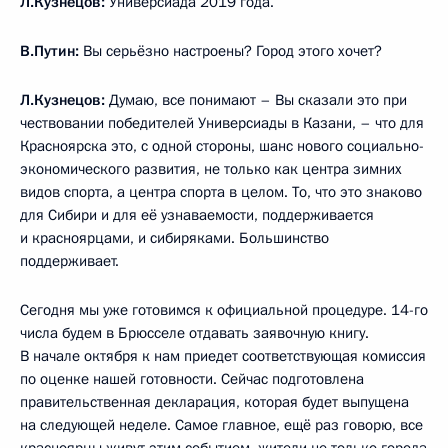
Л.Кузнецов:
Универсиада 2019 года.
В.Путин:
Вы серьёзно настроены? Город этого хочет?
Л.Кузнецов:
Думаю, все понимают – Вы сказали это при
чествовании победителей Универсиады в Казани, – что для
Красноярска это, с одной стороны, шанс нового социально-
экономического развития, не только как центра зимних
видов спорта, а центра спорта в целом. То, что это знаково
для Сибири и для её узнаваемости, поддерживается
и красноярцами, и сибиряками. Большинство
поддерживает.
Сегодня мы уже готовимся к официальной процедуре. 14-го
числа будем в Брюсселе отдавать заявочную книгу.
В начале октября к нам приедет соответствующая комиссия
по оценке нашей готовности. Сейчас подготовлена
правительственная декларация, которая будет выпущена
на следующей неделе. Самое главное, ещё раз говорю, все