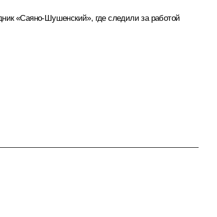
дник «Саяно-Шушенский», где следили за работой