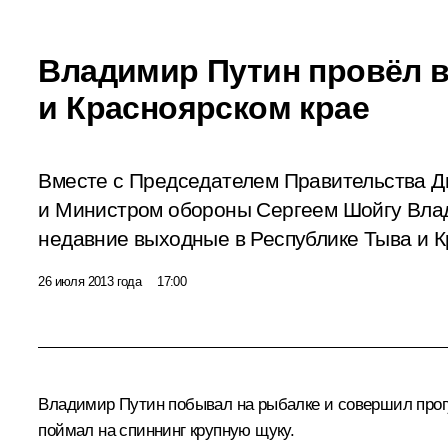
Владимир Путин провёл 
и Красноярском крае
Вместе с Председателем Правительства 
и Министром обороны Сергеем Шойгу Вла
недавние выходные в Республике Тыва и К
26 июля 2013 года
17:00
Владимир Путин побывал на рыбалке и совершил прогул
поймал на спиннинг крупную щуку.