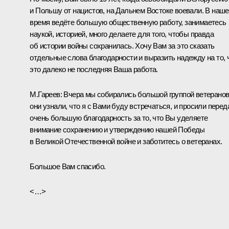
и Польшу от нацистов, на Дальнем Востоке воевали. В наше
время ведёте большую общественную работу, занимаетесь
наукой, историей, много делаете для того, чтобы правда
об истории войны сохранилась. Хочу Вам за это сказать
отдельные слова благодарности и выразить надежду на то, 
это далеко не последняя Ваша работа.
М.Гареев:
Вчера мы собирались большой группой ветеранов
они узнали, что я с Вами буду встречаться, и просили перед
очень большую благодарность за то, что Вы уделяете
внимание сохранению и утверждению нашей Победы
в Великой Отечественной войне и заботитесь о ветеранах.
Большое Вам спасибо.
<…>