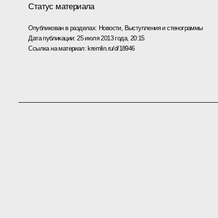
Статус материала
Опубликован в разделах:
Новости
,
Выступления и стенограммы
Дата публикации:
25 июля 2013 года, 20:15
Ссылка на материал:
kremlin.ru/d/18946