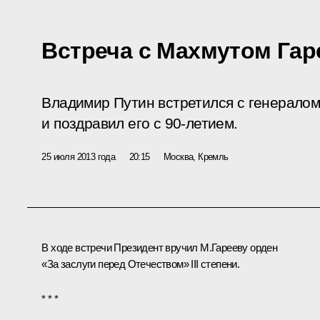
Встреча с Махмутом Га
Владимир Путин встретился с генерало
и поздравил его с 90-летием.
25 июля 2013 года
20:15
Москва, Кремль
В ходе встречи Президент вручил М.Гарееву орден
«За заслуги перед Отечеством» III степени.
* * *