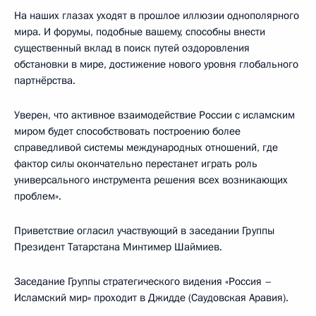
На наших глазах уходят в прошлое иллюзии однополярного
мира. И форумы, подобные вашему, способны внести
существенный вклад в поиск путей оздоровления
обстановки в мире, достижение нового уровня глобального
партнёрства.
Уверен, что активное взаимодействие России с исламским
миром будет способствовать построению более
справедливой системы международных отношений, где
фактор силы окончательно перестанет играть роль
универсального инструмента решения всех возникающих
проблем».
Приветствие огласил участвующий в заседании Группы
Президент Татарстана Минтимер Шаймиев.
Заседание Группы стратегического видения «Россия –
Исламский мир» проходит в Джидде (Саудовская Аравия).