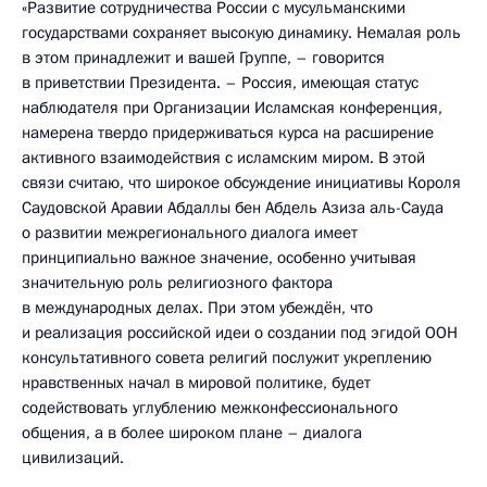
«Развитие сотрудничества России с мусульманскими
государствами сохраняет высокую динамику. Немалая роль
в этом принадлежит и вашей Группе, – говорится
в приветствии Президента. – Россия, имеющая статус
наблюдателя при Организации Исламская конференция,
намерена твердо придерживаться курса на расширение
активного взаимодействия с исламским миром. В этой
связи считаю, что широкое обсуждение инициативы Короля
Саудовской Аравии Абдаллы бен Абдель Азиза аль-Сауда
о развитии межрегионального диалога имеет
принципиально важное значение, особенно учитывая
значительную роль религиозного фактора
в международных делах. При этом убеждён, что
и реализация российской идеи о создании под эгидой ООН
консультативного совета религий послужит укреплению
нравственных начал в мировой политике, будет
содействовать углублению межконфессионального
общения, а в более широком плане – диалога
цивилизаций.