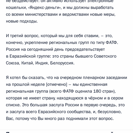
не бездействует: он активно использует электронные
кошельки, «Яндекс-деньги», и мы должны выработать
со всеми министерствами и ведомствами новые меры,
новые подходы.
И третий вопрос, который мы для себя ставим, – это,
конечно, укрепление региональных групп по типу ФАТФ.
Россия на сегодняшний день председательствует
в Евразийской группе: это страны бывшего Советского
Союза, Китай, Индия, Белоруссия.
Я хотел бы сказать, что на очередном пленарном заседании
на прошлой неделе [отмечено] – мы единственная
региональная группа (всего ФАТФ оценила 180 стран),
которая не имеет страну, находящуюся в чёрном и в сером
списке. Это большая заслуга России в первую очередь, это
и заслуга всего Евразийского сообщества, и, безусловно,
Вас, потому что Вы много раз поднимали этот вопрос.