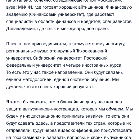
(виртуально, конечно, объединяющего) три московских
вуза: МИФИ, где готовят хороших айтишников; Финансовую
академию (Финансовый университет), где работают
специалисты в области финансов и кредитов; специалистов
Дипакадемии, где язык и международное право.
Плюс к нам присоединяются, к этому сетевому институту,
региональные вузы: это крупный Тихоокеанский
университет, Сибирский университет, Ростовский
федеральный университет и четыре иностранных курса.
То есть это у нас такое направление. Они будут связаны
единой методологией, единой системой обучения. Мы
думаем, что это очень хороший результат.
Я хотел бы сказать, что в ближайшие дни у нас как раз
защита выпускников-иностранцев, которых мы обучаем. Мы
будем у них дистанционно принимать экзамен, то есть они
будут сдавать здесь, а представители тех стран, которые их
отправляли, будут через видеоконференцию присутствовать
на госэкзаменах и задавать вопросы, и своих выпускников