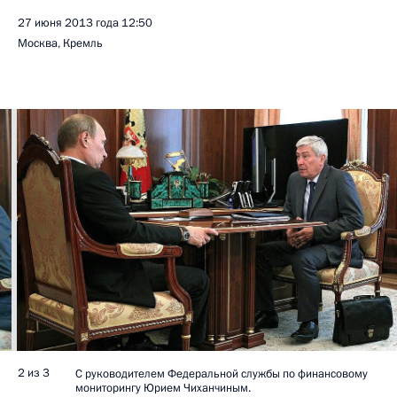
27 июня 2013 года
12:50
Москва, Кремль
2 из 3
С руководителем Федеральной службы по финансовому
мониторингу Юрием Чиханчиным.