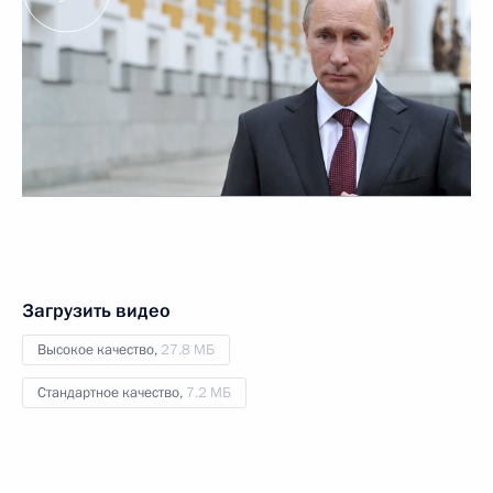
Загрузить видео
Высокое качество,
27.8 МБ
Стандартное качество,
7.2 МБ