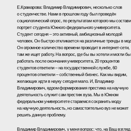
Е.Крамарова:
Владимир Владимирович, несколько слов
о студенчестве. Нами в прошлом году был проведён
социологический опрос, по результатам которого мы состав
портрет студента Южного федерального университета.
Студент сегодня – это активный, амбициозный молодой
человек. Он быстро откликается на различные тренды в мод
Он огромное количество времени проводит в интернет-сети,
там же ищет работу. На вопрос, где бы вы хотели и могли бы
работать после окончания университета, 20 процентов
студентов ответили – на государственной службе, 60
процентов отметили – собственный бизнес. Как мы видим,
желающих идти в науку сегодня мало. И, Владимир
Владимирович, ядром формирования престижа на научную
деятельность служит сам престиж вуза. Мы в Южном
федеральном университете стараемся сохранить моду
на научную деятельность, но самостоятельно вуз не может
решить данную проблему.
Владимир Владимирович, у меня вопрос: что, на Ваш взгляд