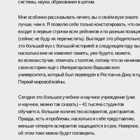
системы, науки, образования в целом.
Мне особенно рассказывать нечего, вы о своём вузе знаете
лучше, чем я. Я позволю себе только констатировать, что он
входит в первые строчки всех рейтингов и по разным позиц
(сейчас не буду их перечислять). Выглядит это убедительно
это большой вуз с большой историей: в следующем году вы
насколько мне не изменяет память, уже будете, можете,
во всяком случае, отмечать столетие, потому что он начина
свою историю ещё с Императорского Варшавского
университета, который был переведён в Ростов-на-Дону в г
Первой мировой войны.
Сегодня это большое учебное и научное учреждение (уже
и научное, можно так сказать) – 41 тысяча студентов
обучается, большое количество аспирантов, докторантов.
Правда, есть и проблемы, насколько я себе представляю,
меньше четверти аспирантов защищается в срок. Наверное,
об этом тоже можно будет поговорить.