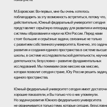
М.Боровская:
Во‑первых, мне бы очень хотелось
поблагодарить за эту возможность встретиться, потому что,
действительно, Южный федеральный университет сегодня
представляет серьёзную площадку для развития и интеграц
системы образования и науки на Юге России. Перед нами
стоят большие и серьёзные задачи, связанные не только
с развитием собственного университета. Конечно, это задач
развития и создания единого пространства в системе высше
школы, в системе исследовательской деятельности, научно
деятельности, безусловно – развитие фундаментальных
исследований. Мы понимаем свою миссию как миссию,
которая позволит сегодня стране, Югу России решить задач
единого пространства.
Южный федеральный университет сегодня имеет достаточн
хорошие показатели, и Вы только что о них упомянули.
Но задачи развития Южного федерального университета
не ограничивается только теми, которые сегодня, безусловн