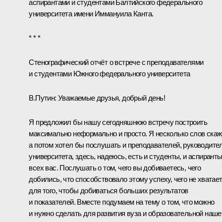
аспирантами и студентами Балтийского федерального
университета имени Иммануила Канта.
* * *
Стенографический отчёт о встрече с преподавателями
и студентами Южного федерального университета
В.Путин:
Уважаемые друзья, добрый день!
Я предложил бы нашу сегодняшнюю встречу построить
максимально неформально и просто. Я несколько слов скаж
а потом хотел бы послушать и преподавателей, руководите
университета, здесь, надеюсь, есть и студенты, и аспиранты
всех вас. Послушать о том, чего вы добиваетесь, чего
добились, что способствовало этому успеху, чего не хватае
для того, чтобы добиваться б
о
льших результатов
и показателей. Вместе подумаем на тему о том, что можно
и нужно сделать для развития вуза и образовательной наше