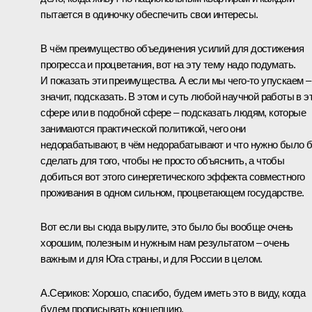
пытается в одиночку обеспечить свои интересы.
В чём преимущество объединения усилий для достижения
прогресса и процветания, вот на эту тему надо подумать.
И показать эти преимущества. А если мы чего‑то упускаем –
значит, подсказать. В этом и суть любой научной работы в э
сфере или в подобной сфере – подсказать людям, которые
занимаются практической политикой, чего они
недорабатывают, в чём недорабатывают и что нужно было 
сделать для того, чтобы не просто объяснить, а чтобы
добиться вот этого синергетического эффекта совместного
проживания в одном сильном, процветающем государстве.
Вот если вы сюда вырулите, это было бы вообще очень
хорошим, полезным и нужным нам результатом – очень
важным и для Юга страны, и для России в целом.
А.Сериков:
Хорошо, спасибо, будем иметь это в виду, когда
будем прописывать концепцию.