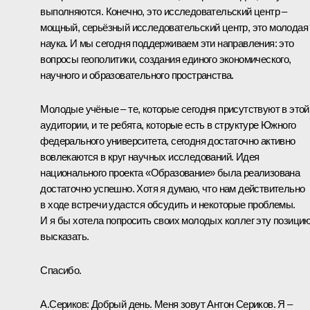
выполняются. Конечно, это исследовательский центр –
мощный, серьёзный исследовательский центр, это молодая
наука. И мы сегодня поддерживаем эти направления: это
вопросы геополитики, создания единого экономического,
научного и образовательного пространства.
Молодые учёные – те, которые сегодня присутствуют в этой
аудитории, и те ребята, которые есть в структуре Южного
федерального университета, сегодня достаточно активно
вовлекаются в круг научных исследований. Идея
национального проекта «Образование» была реализована
достаточно успешно. Хотя я думаю, что нам действительно
в ходе встречи удастся обсудить и некоторые проблемы.
И я бы хотела попросить своих молодых коллег эту позици
высказать.
Спасибо.
А.Сериков:
Добрый день. Меня зовут Антон Сериков. Я –