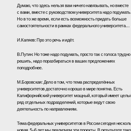
Думаю, что здесь нельзя вам ничего навязывать, но вместе
с вами, вместе с руководством университета надо подумать
Но в то же время, если есть возможность придать больше
самостоятельности в рамках федерального университета…
И.Каляев:
Про это речь и идёт.
В.Путин:
Но тоже надо подумать, просто так с голоса трудно
решить, надо поразбираться в ваших предложениях
поподробнее.
М.Боровская:
Дело в том, что тема распределённых
университетов достаточно хорошо в мире понятна. Есть
Калифорнийский университет мощный, который имеет целы
ряд отдельных подразделений, которые ведут свою
деятельность по направлениям.
Тема федеральных университетов в России сегодня нескол
новая, 5–6 лет мы реализуем эти проекты. В результате тако