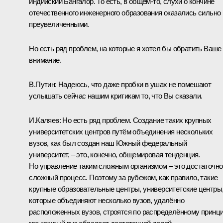
индийский Бангалор. То есть, в общем‑то, слухи о кончине
отечественного инженерного образования оказались сильно
преувеличенными.
Но есть ряд проблем, на которые я хотел бы обратить Ваше
внимание.
В.Путин:
Надеюсь, что даже пробки в ушах не помешают
услышать сейчас нашим критикам то, что Вы сказали.
И.Каляев:
Но есть ряд проблем. Создание таких крупных
университетских центров путём объединения нескольких
вузов, как был создан наш Южный федеральный
университет, – это, конечно, общемировая тенденция.
Но управление таким сложным организмом – это достаточно
сложный процесс. Поэтому за рубежом, как правило, такие
крупные образовательные центры, университетские центры
которые объединяют несколько вузов, удалённо
расположенных вузов, строятся по распределённому принци