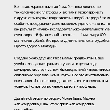
Большая, хорошая научная база, большое количество
технологических платформ. У вас там и технопарки есть,
и другие структурные подразделения подобного рода. Что м
особенно порадовало и даже несколько удивило – это то, чт
как результат научной исследовательской деятельности у в
очень хороший финансовый показатель – 1 миллиард 600
миллионов рублей. Это просто удивительно, как это удаётся
Просто здорово. Молодцы.
Создано около двух десятков малых предприятий. Ваше
учебное заведение принимает участие в целом ряде
коммерческих структур, причём специальной направленност
связанной с образованием и наукой. Всё это действительно
впечатляет. И хочется порадоваться за вас и пожелать вам
успехов. Но, повторяю, наверняка есть и проблемы.
Давайте об этом и поговорим. Может быть, Марина
Александровна, и начнёт? Марина Александровна,
пожалуйста.