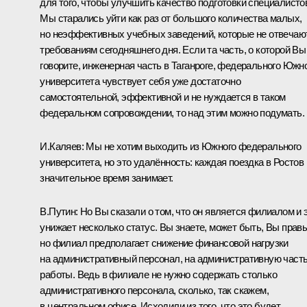
для того, чтобы улучшить качество подготовки специалисто
Мы старались уйти как раз от большого количества малых,
но неэффективных учебных заведений, которые не отвечаю
требованиям сегодняшнего дня. Если та часть, о которой Вы
говорите, инженерная часть в Таганроге, федерального Южн
университета чувствует себя уже достаточно
самостоятельной, эффективной и не нуждается в таком
федеральном сопровождении, то над этим можно подумать.
И.Каляев:
Мы не хотим выходить из Южного федерального
университета, но это удалённость: каждая поездка в Ростов
значительное время занимает.
В.Путин:
Но Вы сказали о том, что он является филиалом и 
унижает несколько статус. Вы знаете, может быть, Вы правы
но филиал предполагает снижение финансовой нагрузки
на административный персонал, на административную част
работы. Ведь в филиале не нужно содержать столько
административного персонала, сколько, так скажем,
в центральном офисе. Исходили из того, что это будет