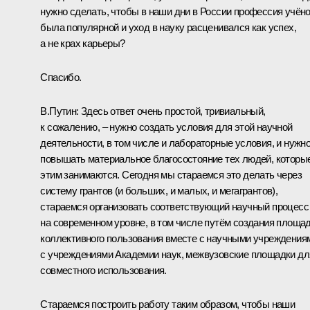
нужно сделать, чтобы в наши дни в России профессия учёно
была популярной и уход в науку расценивался как успех,
а не крах карьеры?
Спасибо.
В.Путин:
Здесь ответ очень простой, тривиальный,
к сожалению, – нужно создать условия для этой научной
деятельности, в том числе и лабораторные условия, и нужн
повышать материальное благосостояние тех людей, которы
этим занимаются. Сегодня мы стараемся это делать через
систему грантов (и больших, и малых, и мегагрантов),
стараемся организовать соответствующий научный процесс
на современном уровне, в том числе путём создания площа
коллективного пользования вместе с научными учреждения
с учреждениями Академии наук, межвузовские площадки дл
совместного использования.
Стараемся построить работу таким образом, чтобы наши