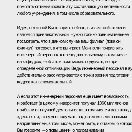
помогать оптимизировать эту составляющую деятельности
любого учреждения, в том числе образовательного.
Идея, о которой Вы говорите сейчас, в известной степени
является привлекательной. Нужно только повнимательнее
посмотреть, что в данном случае ваш филиал (пока он
филиал) потеряет, а что выиграет. Можно ли приравнять
инженерный персонал к преподавательскому, в том числе
на кафедрах, – об этом тоже можно подумать, но при
определённой оптимизации. Ведь инженерный персонал в в
действительно рассматривается с точки зрения подготовки
кадров как вспомогательный.
А если этот инженерный персонал ещё имеет возможность
и работает (в целом университет получал 1060 миллионов
прибыли от научной деятельности, в том числе и ваш вклад
здесь есть), то нужно подумать над возможными разными
направлениями, в том числе, может быть, и о таком, о котор
Вы говорите, – о повышении, о приравнивании