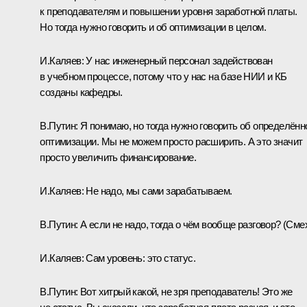
к преподавателям и повышении уровня заработной платы.
Но тогда нужно говорить и об оптимизации в целом.
И.Каляев:
У нас инженерный персонал задействован
в учебном процессе, потому что у нас на базе НИИ и КБ
созданы кафедры.
В.Путин:
Я понимаю, но тогда нужно говорить об определённ
оптимизации. Мы не можем просто расширить. А это значит
просто увеличить финансирование.
И.Каляев:
Не надо, мы сами зарабатываем.
В.Путин:
А если не надо, тогда о чём вообще разговор? (
Сме
И.Каляев:
Сам уровень: это статус.
В.Путин:
Вот хитрый какой, не зря преподаватель! Это же