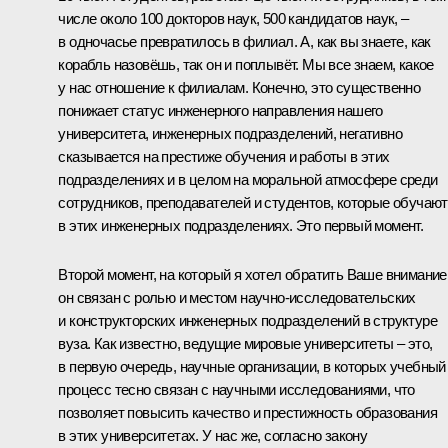
числе около 100 докторов наук, 500 кандидатов наук, –
в одночасье превратилось в филиал. А, как вы знаете, как
корабль назовёшь, так он и поплывёт. Мы все знаем, какое
у нас отношение к филиалам. Конечно, это существенно
понижает статус инженерного направления нашего
университета, инженерных подразделений, негативно
сказывается на престиже обучения и работы в этих
подразделениях и в целом на моральной атмосфере среди
сотрудников, преподавателей и студентов, которые обучаю
в этих инженерных подразделениях. Это первый момент.
Второй момент, на который я хотел обратить Ваше внимание
он связан с ролью и местом научно-исследовательских
и конструкторских инженерных подразделений в структуре
вуза. Как известно, ведущие мировые университеты – это,
в первую очередь, научные организации, в которых учебный
процесс тесно связан с научными исследованиями, что
позволяет повысить качество и престижность образования
в этих университетах. У нас же, согласно закону