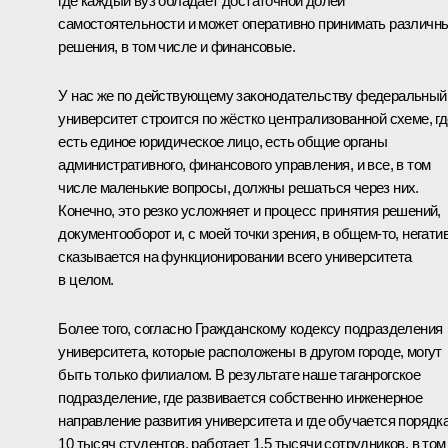
где каждый вуз обладает достаточной долей
самостоятельности и может оперативно принимать различн
решения, в том числе и финансовые.
У нас же по действующему законодательству федеральный
университет строится по жёстко централизованной схеме, гд
есть единое юридическое лицо, есть общие органы
административного, финансового управления, и все, в том
числе маленькие вопросы, должны решаться через них.
Конечно, это резко усложняет и процесс принятия решений,
документооборот и, с моей точки зрения, в общем‑то, негати
сказывается на функционировании всего университета
в целом.
Более того, согласно Гражданскому кодексу подразделения
университета, которые расположены в другом городе, могут
быть только филиалом. В результате наше таганрогское
подразделение, где развивается собственно инженерное
направление развития университета и где обучается порядк
10 тысяч студентов, работает 1,5 тысячи сотрудников, в том