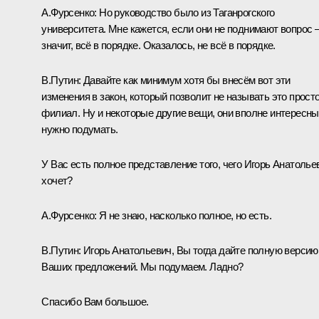
А.Фурсенко:
Но руководство было из Таганрогского
университета. Мне кажется, если они не поднимают вопрос 
значит, всё в порядке. Оказалось, не всё в порядке.
В.Путин:
Давайте как минимум хотя бы внесём вот эти
изменения в закон, который позволит не называть это прост
филиал. Ну и некоторые другие вещи, они вполне интересны
нужно подумать.
У Вас есть полное представление того, чего Игорь Анатолье
хочет?
А.Фурсенко:
Я не знаю, насколько полное, но есть.
В.Путин:
Игорь Анатольевич, Вы тогда дайте полную версию
Ваших предложений. Мы подумаем. Ладно?
Спасибо Вам большое.