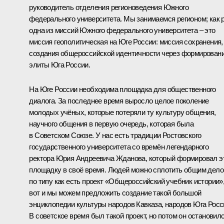
руководитель отделения регионоведения Южного
федерального университета. Мы занимаемся регионом; как 
одна из миссий Южного федерального университета – это
миссия геополитическая на Юге России: миссия сохранения,
создания общероссийской идентичности через формирован
элиты Юга России.
На Юге России необходима площадка для общественного
диалога. За последнее время выросло целое поколение
молодых учёных, которые потеряли ту культуру общения,
научного общения в первую очередь, которая была
в Советском Союзе. У нас есть традиции Ростовского
государственного университета со времён легендарного
ректора Юрия Андреевича Жданова, который формировал э
площадку в своё время. Людей можно сплотить общим дело
по типу как есть проект «Общероссийский учебник истории»
вот и мы можем предложить создание такой большой
энциклопедии культуры народов Кавказа, народов Юга Росс
В советское время был такой проект, но потом он остановил