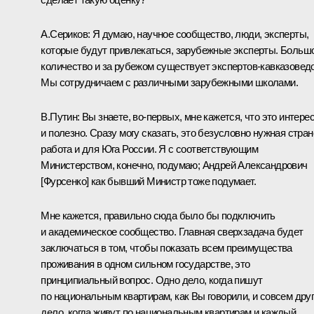
А.Сериков:
Я думаю, научное сообщество, люди, эксперты,
которые будут привлекаться, зарубежные эксперты. Больш
количество и за рубежом существует экспертов-кавказоведо
Мы сотрудничаем с различными зарубежными школами.
В.Путин:
Вы знаете, во‑первых, мне кажется, что это интере
и полезно. Сразу могу сказать, это безусловно нужная стран
работа и для Юга России. Я с соответствующим
Министерством, конечно, подумаю; Андрей Александрович
[Фурсенко] как бывший Министр тоже подумает.
Мне кажется, правильно сюда было бы подключить
и академическое сообщество. Главная сверхзадача будет
заключаться в том, чтобы показать всем преимущества
проживания в одном сильном государстве, это
принципиальный вопрос. Одно дело, когда пишут
по национальным квартирам, как Вы говорили, и совсем дру
дело, когда живут по национальным квартирам и каждый