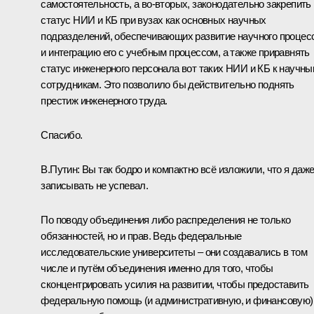
самостоятельность, а во‑вторых, законодательно закрепить
статус НИИ и КБ при вузах как основных научных
подразделений, обеспечивающих развитие научного процес
и интеграцию его с учебным процессом, а также приравнять
статус инженерного персонала вот таких НИИ и КБ к научн
сотрудникам. Это позволило бы действительно поднять
престиж инженерного труда.
Спасибо.
В.Путин:
Вы так бодро и компактно всё изложили, что я даж
записывать не успевал.
По поводу объединения либо распределения не только
обязанностей, но и прав. Ведь федеральные
исследовательские университеты – они создавались в том
числе и путём объединения именно для того, чтобы
сконцентрировать усилия на развитии, чтобы предоставить
федеральную помощь (и административную, и финансовую)