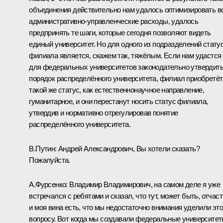
объединения действительно нам удалось оптимизировать в
административно-управленческие расходы, удалось
предпринять те шаги, которые сегодня позволяют видеть
единый университет. Но для одного из подразделений стату
филиала является, скажем так, тяжёлым. Если нам удастся
для федеральных университетов законодательно утвердит
порядок распределённого университета, филиал приобретёт
такой же статус, как естественнонаучное направление,
гуманитарное, и они перестанут носить статус филиала,
утвердив и нормативно отрегулировав понятие
распределённого университета.
В.Путин:
Андрей Александрович, Вы хотели сказать?
Пожалуйста.
А.Фурсенко:
Владимир Владимирович, на самом деле я уже
встречался с ребятами и сказал, что тут, может быть, отчаст
и моя вина есть, что мы недостаточно внимания уделили эт
вопросу. Вот когда мы создавали федеральные университет