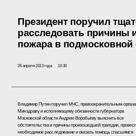
Президент поручил тща
расследовать причины и
пожара в подмосковной
26 апреля 2013 года
10:30
Владимир Путин поручил МЧС, правоохранительным органа
Минздраву и исполняющему обязанности губернатора
Московской области
Андрею Воробьёву
выяснить все
обстоятельства и причины произошедшей трагедии, провест
необходимое расследование и оказать помощь спасшимся