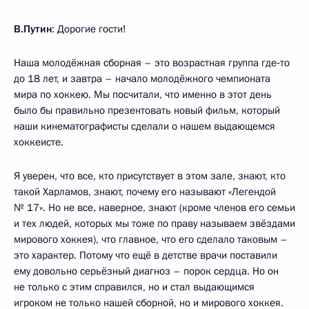
В.Путин
: Дорогие гости!
Наша молодёжная сборная – это возрастная группа где‑то
до 18 лет, и завтра – начало молодёжного чемпионата
мира по хоккею. Мы посчитали, что именно в этот день
было бы правильно презентовать новый фильм, который
наши кинематографисты сделали о нашем выдающемся
хоккеисте.
Я уверен, что все, кто присутствует в этом зале, знают, кто
такой Харламов, знают, почему его называют «Легендой
№ 17». Но не все, наверное, знают (кроме членов его семьи
и тех людей, которых мы тоже по праву называем звёздами
мирового хоккея), что главное, что его сделало таковым –
это характер. Потому что ещё в детстве врачи поставили
ему довольно серьёзный диагноз – порок сердца. Но он
не только с этим справился, но и стал выдающимся
игроком не только нашей сборной, но и мирового хоккея.