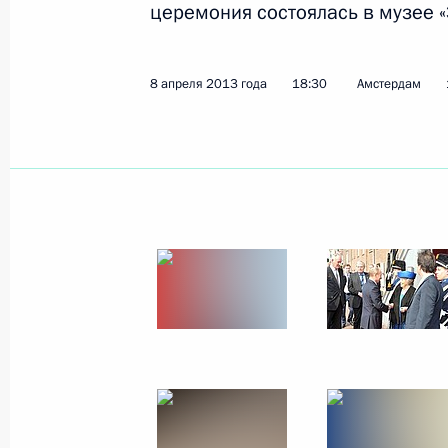
церемония состоялась в музее «
Соболезнования родным и близки
9 апреля 2013 года, 18:15
8 апреля 2013 года
18:30
Амстердам
8 апреля 2013 года, понедельник
Встреча с представителями россий
кругов
8 апреля 2013 года, 22:30
Амстердам
Соболезнования в связи с кончино
8 апреля 2013 года, 21:30