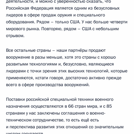
деятельности, и можно с уверенностью сказать, что
Российская Федерация является одним из безусловных
лидеров в сфере продаж оружия и специального
оборудования. Рядом – только США. У нас больше четверти
мирового рынка. Повторяю, рядом – США с небольшим
отрывом.
Все остальные страны – наши партнёры продают
вооружение в разы меньше, хотя это страны с хорошо
развитыми технологиями и, безусловно, являющиеся
лидерами с точки зрения этих высоких технологий, которые
применяются, кстати говоря, достаточно активно прежде
всего в сфере производства вооружений.
Поставки российской специальной техники военного
назначения осуществляются в 66 стран мира, и с 85
странами у нас заключены соглашения о военно-
техническом сотрудничестве, то есть ещё есть
и перспектива развития этих отношений со значительным
числом государств.