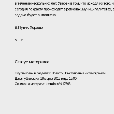
в течение нескольких лет. Уверен в том, что исходя из того, ч
сегодня по факту происходит в регионах, муниципалитетах, 
задача будет выполнена.
В.Путин:
Хорошо.
<…>
Статус материала
Опубликован в разделах:
Новости
,
Выступления и стенограммы
Дата публикации:
18 марта 2013 года, 15:00
Ссылка на материал:
kremlin.ru/d/17693