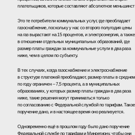
плательщиков, которые составляют абсолютное меньшинст
Это те потребители коммунальных услуг, где преобладает
газоснабжение, поскольку у нас со второго полугодия цены
на газ вырастают на 15 процентов, и электроэнергия, а также
в отношении отдельных муниципальных образований, где
размер платы граждан за коммунальные услуги в два раза
ниже, чем в целом по субъекту.
В тех случаях, когда газоснабжение и электроснабжение
в структуре платежей преобладают, размер платы в средне
по году ограничен – 7,5 процента, а в муниципальных
образованиях, у которых размер платы граждан в два раза
ниже, такие решения могут приниматься только
по согласованию с Федеральной службой по тарифам. Такое
поручение дано, и в настоящее время оно реализуется.
Одновременно ещё в прошлом году было дано поручение
Федеральной службе по тарифам и Минрегиону, чтобы они