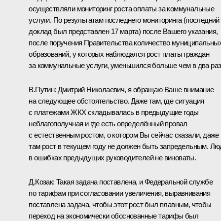
осуществляли мониторинг роста оплаты за коммунальные
услуги. По результатам последнего мониторинга (последний
доклад был представлен 17 марта) после Вашего указания,
после поручения Правительства количество муниципальны
образований, у которых наблюдался рост платы граждан
за коммунальные услуги, уменьшился больше чем в два раз
В.Путин:
Дмитрий Николаевич, я обращаю Ваше внимание
на следующее обстоятельство. Даже там, где ситуация
с платежами ЖКХ складывалась в предыдущие годы
неблагополучная и где есть определённый провал
с естественным ростом, о котором Вы сейчас сказали, даже
там рост в текущем году не должен быть запредельным. Лю
в ошибках предыдущих руководителей не виноваты.
Д.Козак:
Такая задача поставлена, и Федеральной службе
по тарифам при согласовании увеличения, выравнивания
поставлена задача, чтобы этот рост был плавным, чтобы
переход на экономически обоснованные тарифы был