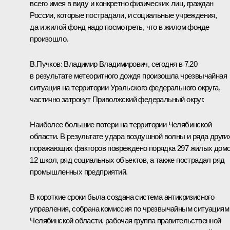
всего имея в виду и конкретно физических лиц, граждан
России, которые пострадали, и социальные учреждения,
да и жилой фонд надо посмотреть, что в жилом фонде
произошло.
В.Пучков
:
Владимир Владимирович, сегодня в 7.20
в результате метеоритного дождя произошла чрезвычайная
ситуация на территории Уральского федерального округа,
частично затронут Приволжский федеральный округ.
Наиболее большие потери на территории Челябинской
области. В результате удара воздушной волны и ряда други
поражающих факторов повреждено порядка 297 жилых домо
12 школ, ряд социальных объектов, а также пострадал ряд
промышленных предприятий.
В короткие сроки была создана система антикризисного
управления, собрана комиссия по чрезвычайным ситуациям
Челябинской области, рабочая группа правительственной