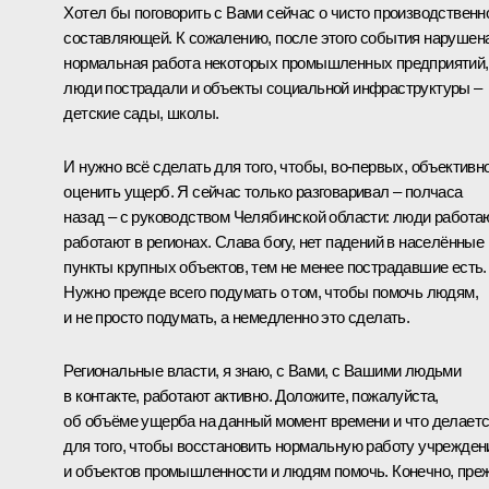
Хотел бы поговорить с Вами сейчас о чисто производственн
составляющей. К сожалению, после этого события нарушен
нормальная работа некоторых промышленных предприятий,
люди пострадали и объекты социальной инфраструктуры –
детские сады, школы.
И нужно всё сделать для того, чтобы, во‑первых, объективн
оценить ущерб. Я сейчас только разговаривал – полчаса
назад – с руководством Челябинской области: люди работаю
работают в регионах. Слава богу, нет падений в населённые
пункты крупных объектов, тем не менее пострадавшие есть.
Нужно прежде всего подумать о том, чтобы помочь людям,
и не просто подумать, а немедленно это сделать.
Региональные власти, я знаю, с Вами, с Вашими людьми
в контакте, работают активно. Доложите, пожалуйста,
об объёме ущерба на данный момент времени и что делает
для того, чтобы восстановить нормальную работу учрежден
и объектов промышленности и людям помочь. Конечно, пре