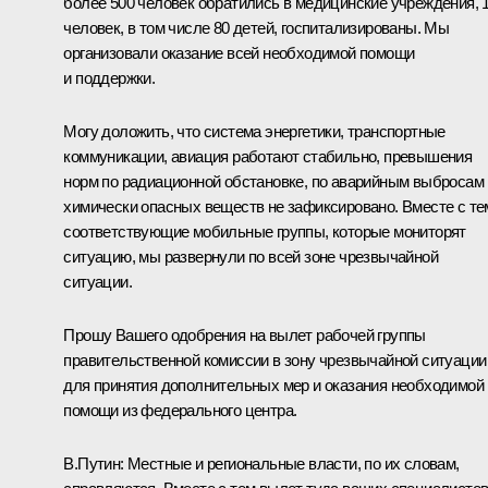
более 500 человек обратились в медицинские учреждения, 
человек, в том числе 80 детей, госпитализированы. Мы
организовали оказание всей необходимой помощи
и поддержки.
Могу доложить, что система энергетики, транспортные
коммуникации, авиация работают стабильно, превышения
норм по радиационной обстановке, по аварийным выбросам
химически опасных веществ не зафиксировано. Вместе с те
соответствующие мобильные группы, которые мониторят
ситуацию, мы развернули по всей зоне чрезвычайной
ситуации.
Прошу Вашего одобрения на вылет рабочей группы
правительственной комиссии в зону чрезвычайной ситуации
для принятия дополнительных мер и оказания необходимой
помощи из федерального центра.
В.Путин:
Местные и региональные власти, по их словам,