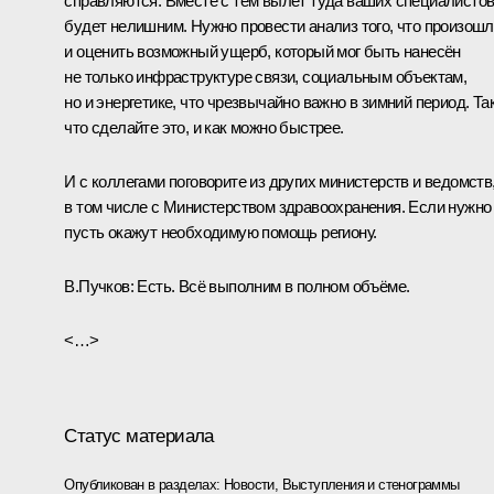
справляются. Вместе с тем вылет туда ваших специалисто
будет нелишним. Нужно провести анализ того, что произошл
и оценить возможный ущерб, который мог быть нанесён
не только инфраструктуре связи, социальным объектам,
но и энергетике, что чрезвычайно важно в зимний период. Та
что сделайте это, и как можно быстрее.
И с коллегами поговорите из других министерств и ведомств
в том числе с Министерством здравоохранения. Если нужно
пусть окажут необходимую помощь региону.
В.Пучков:
Есть. Всё выполним в полном объёме.
<…>
Статус материала
Опубликован в разделах:
Новости
,
Выступления и стенограммы