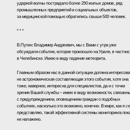
ударной волны пострадало более 290 жилых домов, ряд
промышленных предприятий и социальных объектов,
за медицинской помощью обратились свыше 500 человек.
* * *
В.Путин:
Владимир Андреевич, мы с Вами с утра уже
обсуждали событие, которое произошло на Урале, в частнос
в Челябинске. Имею в виду падение метеорита.
Главным образом нас в данной ситуации должна интересов
не астрономическая составляющая этого события, хотя она
тоже, наверное, интересна для специалистов, да и с точки
зрения Вашей службы – имею в виду возможности, связанн
с предупреждением, оповещением граждан о подобных
событиях, насколько это возможно, конечно. В мире, как я с
представляю, такой эффективной системы мониторинга пок
не налажено.