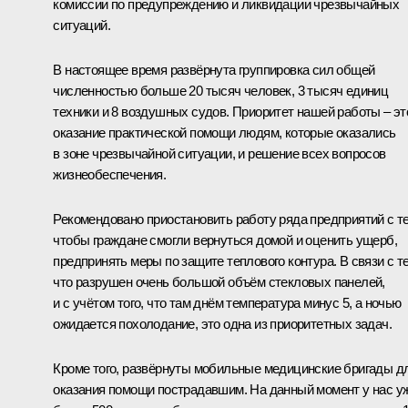
комиссии по предупреждению и ликвидации чрезвычайных
ситуаций.
В настоящее время развёрнута группировка сил общей
численностью больше 20 тысяч человек, 3 тысяч единиц
техники и 8 воздушных судов. Приоритет нашей работы – эт
оказание практической помощи людям, которые оказались
в зоне чрезвычайной ситуации, и решение всех вопросов
жизнеобеспечения.
Рекомендовано приостановить работу ряда предприятий с т
чтобы граждане смогли вернуться домой и оценить ущерб,
предпринять меры по защите теплового контура. В связи с т
что разрушен очень большой объём стекловых панелей,
и с учётом того, что там днём температура минус 5, а ночью
ожидается похолодание, это одна из приоритетных задач.
Кроме того, развёрнуты мобильные медицинские бригады д
оказания помощи пострадавшим. На данный момент у нас у