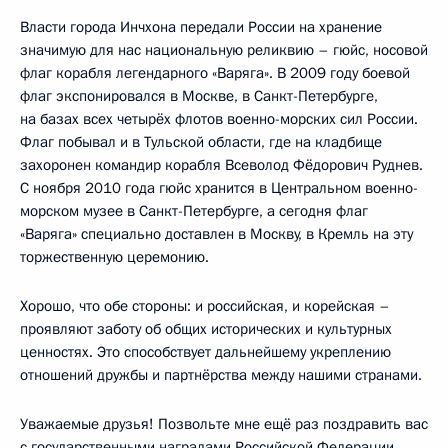
Власти города Инчхона передали России на хранение
значимую для нас национальную реликвию – гюйс, носовой
флаг корабля легендарного «Варяга». В 2009 году боевой
флаг экспонировался в Москве, в Санкт-Петербурге,
на базах всех четырёх флотов военно-морских сил России.
Флаг побывал и в Тульской области, где на кладбище
захоронен командир корабля Всеволод Фёдорович Руднев.
С ноября 2010 года гюйс хранится в Центральном военно-
морском музее в Санкт-Петербурге, а сегодня флаг
«Варяга» специально доставлен в Москву, в Кремль на эту
торжественную церемонию.
Хорошо, что обе стороны: и российская, и корейская –
проявляют заботу об общих исторических и культурных
ценностях. Это способствует дальнейшему укреплению
отношений дружбы и партнёрства между нашими странами.
Уважаемые друзья! Позвольте мне ещё раз поздравить вас
с государственными наградами Российской Федерации