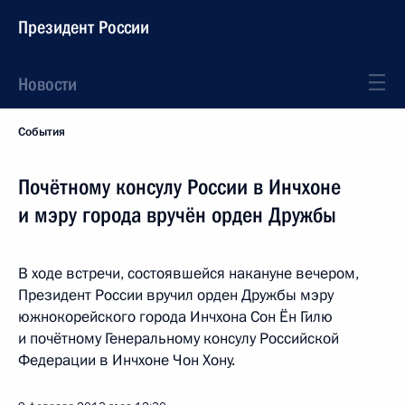
Президент России
Новости
События
Почётному консулу России в Инчхоне
и мэру города вручён орден Дружбы
В ходе встречи, состоявшейся накануне вечером,
Президент России вручил орден Дружбы мэру
южнокорейского города Инчхона Сон Ён Гилю
и почётному Генеральному консулу Российской
Федерации в Инчхоне Чон Хону.